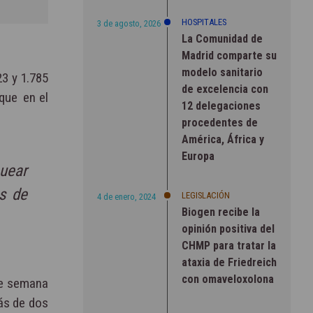
HOSPITALES
3 de agosto, 2026
La Comunidad de
Madrid comparte su
modelo sanitario
23 y 1.785
de excelencia con
 que en el
12 delegaciones
procedentes de
América, África y
Europa
quear
s de
LEGISLACIÓN
4 de enero, 2024
Biogen recibe la
opinión positiva del
CHMP para tratar la
ataxia de Friedreich
con omaveloxolona
de semana
ás de dos