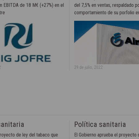
un EBITDA de 18 M€ (+27%) en el
del 7,5% en ventas, respaldado po
tre
comportamiento de su porfolio e
dermatología
2
29 de julio, 2022
sanitaria
Política sanitaria
royecto de ley del tabaco que
El Gobierno aprueba el proyecto d