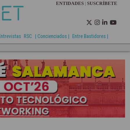
ENTIDADES
|
SUSCRÍBETE
Entrevistas
RSC
| Concienciados |
Entre Bastidores |