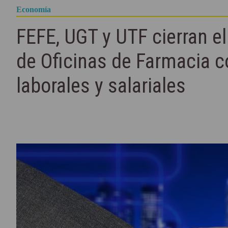
Economía
FEFE, UGT y UTF cierran e
de Oficinas de Farmacia c
laborales y salariales