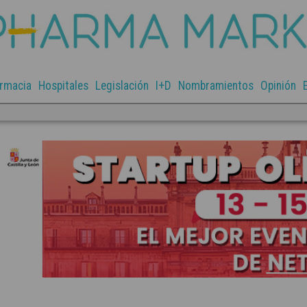
rmacia
Hospitales
Legislación
I+D
Nombramientos
Opinión