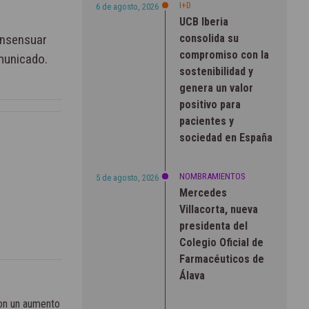
I+D
6 de agosto, 2026
UCB Iberia
consolida su
onsensuar
compromiso con la
municado.
sostenibilidad y
genera un valor
positivo para
pacientes y
sociedad en España
NOMBRAMIENTOS
5 de agosto, 2026
Mercedes
Villacorta, nueva
presidenta del
Colegio Oficial de
Farmacéuticos de
Álava
con un aumento