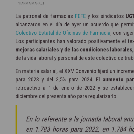
PHARMA MARKET
La patronal de farmacias
FEFE
y los sindicatos
UGT
alcanzaron en el día de ayer un acuerdo que permit
Colectivo Estatal de Oficinas de Farmacia
, con vige
Los participantes han valorado positivamente el te
mejoras salariales y de las condiciones laborales,
de la vida laboral y personal de este colectivo de tra
En materia salarial, el XXV Convenio fijará un increm
para 2023 y del 3,5% para 2024. El
aumento par
retroactivo a 1 de enero de 2022 y se establece
diciembre del presenta año para regularizarlo.
En lo referente a la jornada laboral an
en 1.783 horas para 2022, en 1.784 h