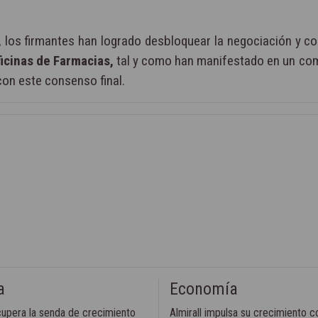
, los firmantes han logrado desbloquear la negociación y c
icinas de Farmacias,
tal y como han manifestado en un co
con este consenso final.
a
Economía
cupera la senda de crecimiento
Almirall impulsa su crecimiento 