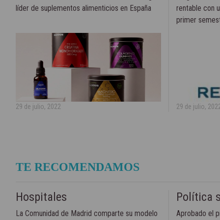
líder de suplementos alimenticios en España
rentable con 
primer semes
29 de julio, 2022
29 de julio, 202
TE RECOMENDAMOS
Hospitales
Política 
La Comunidad de Madrid comparte su modelo
Aprobado el p