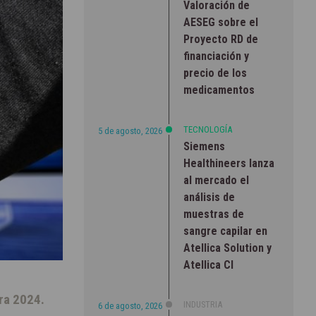
Valoración de
AESEG sobre el
Proyecto RD de
financiación y
precio de los
medicamentos
TECNOLOGÍA
5 de agosto, 2026
Siemens
Healthineers lanza
al mercado el
análisis de
muestras de
sangre capilar en
Atellica Solution y
Atellica CI
ra 2024.
INDUSTRIA
6 de agosto, 2026