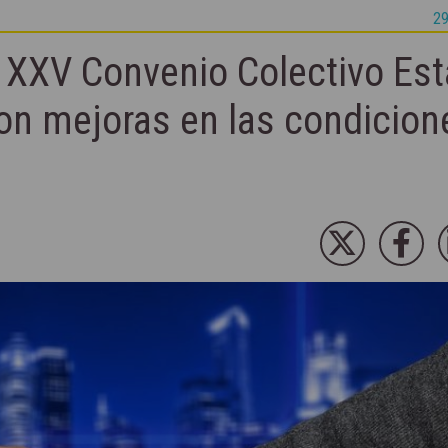
29
l XXV Convenio Colectivo Est
on mejoras en las condicion