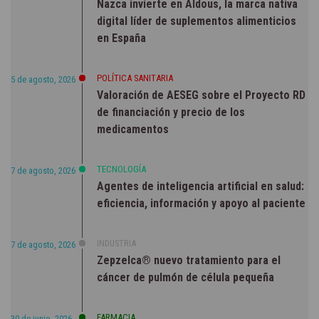
Nazca invierte en Aldous, la marca nativa
digital líder de suplementos alimenticios
en España
POLÍTICA SANITARIA
5 de agosto, 2026
Valoración de AESEG sobre el Proyecto RD
de financiación y precio de los
medicamentos
TECNOLOGÍA
7 de agosto, 2026
Agentes de inteligencia artificial en salud:
eficiencia, información y apoyo al paciente
INDUSTRIA
7 de agosto, 2026
Zepzelca® nuevo tratamiento para el
cáncer de pulmón de célula pequeña
FARMACIA
30 de junio, 2026