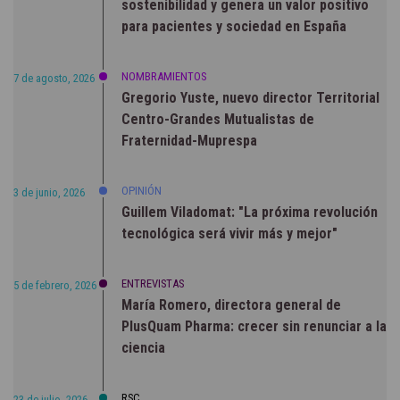
sostenibilidad y genera un valor positivo
para pacientes y sociedad en España
NOMBRAMIENTOS
7 de agosto, 2026
Gregorio Yuste, nuevo director Territorial
Centro-Grandes Mutualistas de
Fraternidad-Muprespa
OPINIÓN
3 de junio, 2026
Guillem Viladomat: "La próxima revolución
tecnológica será vivir más y mejor"
ENTREVISTAS
5 de febrero, 2026
María Romero, directora general de
PlusQuam Pharma: crecer sin renunciar a la
ciencia
RSC
23 de julio, 2026