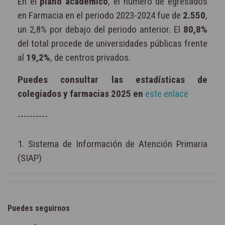
En el
plano académico
, el número de egresados
en Farmacia en el periodo 2023-2024 fue de
2.550
,
un 2,8% por debajo del periodo anterior. El
80,8%
del total procede de universidades públicas frente
al
19,2%
, de centros privados.
Puedes consultar las estadísticas de
colegiados y farmacias 2025 en
este enlace
----------
1. Sistema de Información de Atención Primaria
(SIAP)
Puedes seguirnos