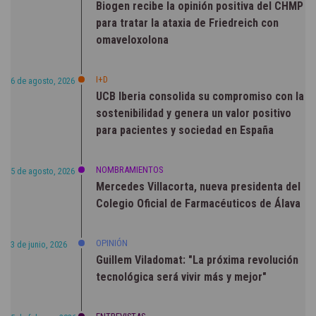
Biogen recibe la opinión positiva del CHMP
para tratar la ataxia de Friedreich con
omaveloxolona
I+D
6 de agosto, 2026
UCB Iberia consolida su compromiso con la
sostenibilidad y genera un valor positivo
para pacientes y sociedad en España
NOMBRAMIENTOS
5 de agosto, 2026
Mercedes Villacorta, nueva presidenta del
Colegio Oficial de Farmacéuticos de Álava
OPINIÓN
3 de junio, 2026
Guillem Viladomat: "La próxima revolución
tecnológica será vivir más y mejor"