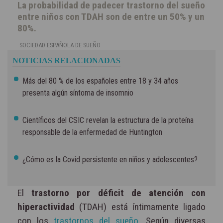
La probabilidad de padecer trastorno del sueño
entre niños con TDAH son de entre un 50% y un
80%.
SOCIEDAD ESPAÑOLA DE SUEÑO
NOTICIAS RELACIONADAS
Más del 80 % de los españoles entre 18 y 34 años
presenta algún síntoma de insomnio
Científicos del CSIC revelan la estructura de la proteína
responsable de la enfermedad de Huntington
¿Cómo es la Covid persistente en niños y adolescentes?
El
trastorno por déficit de atención con
hiperactividad
(TDAH) está íntimamente ligado
con los
trastornos del sueño
. Según diversas