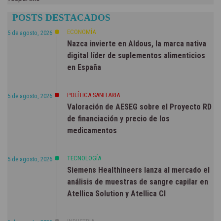
POSTS DESTACADOS
ECONOMÍA
5 de agosto, 2026
Nazca invierte en Aldous, la marca nativa
digital líder de suplementos alimenticios
en España
POLÍTICA SANITARIA
5 de agosto, 2026
Valoración de AESEG sobre el Proyecto RD
de financiación y precio de los
medicamentos
TECNOLOGÍA
5 de agosto, 2026
Siemens Healthineers lanza al mercado el
análisis de muestras de sangre capilar en
Atellica Solution y Atellica CI