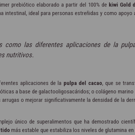
rimer prebiótico elaborado a partir del 100% de
kiwi Gold 
 intestinal, ideal para personas estreñidas y como apoyo 
s como las diferentes aplicaciones de la pulpa
s nutritivos.
ferentes aplicaciones de la
pulpa del cacao
, que se tran
ióticas a base de galactooligosacáridos; o colágeno marino d
as arrugas o mejorar significativamente la densidad de la de
plejo único de superalimentos que ha demostrado cientí
tido
más estable que estabiliza los niveles de glutamina en