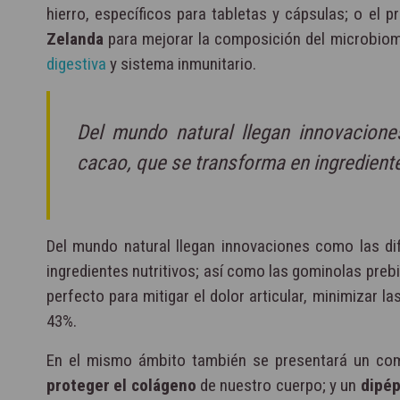
hierro, específicos para tabletas y cápsulas; o el p
Zelanda
para mejorar la composición del microbioma
digestiva
y sistema inmunitario.
Del mundo natural llegan innovacione
cacao, que se transforma en ingrediente
Del mundo natural llegan innovaciones como las di
ingredientes nutritivos; así como las gominolas preb
perfecto para mitigar el dolor articular, minimizar l
43%.
En el mismo ámbito también se presentará un com
proteger el colágeno
de nuestro cuerpo; y un
dipép