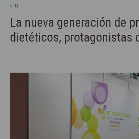
I+D
La nueva generación de p
dietéticos, protagonistas