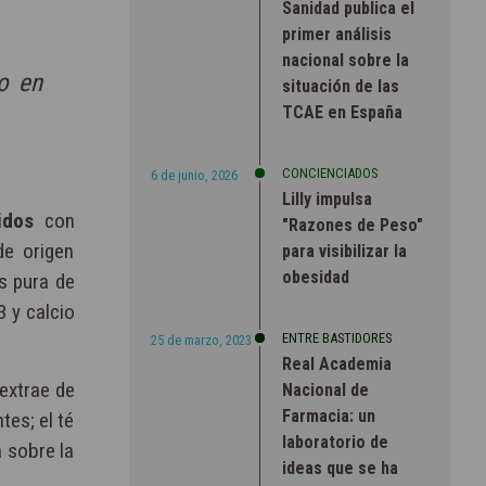
Sanidad publica el
primer análisis
nacional sobre la
o en
situación de las
TCAE en España
CONCIENCIADOS
6 de junio, 2026
Lilly impulsa
idos
con
"Razones de Peso"
de origen
para visibilizar la
obesidad
s pura de
 y calcio
ENTRE BASTIDORES
25 de marzo, 2023
Real Academia
 extrae de
Nacional de
Farmacia: un
tes; el té
laboratorio de
a sobre la
ideas que se ha