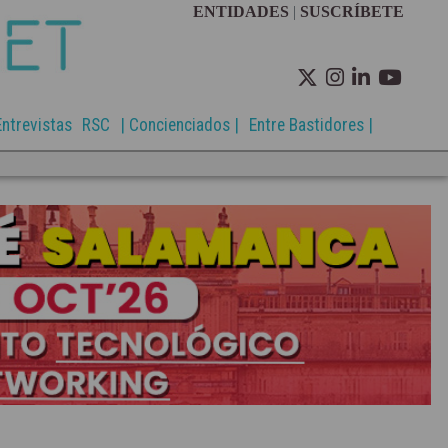
ENTIDADES
|
SUSCRÍBETE
Entrevistas
RSC
| Concienciados |
Entre Bastidores |