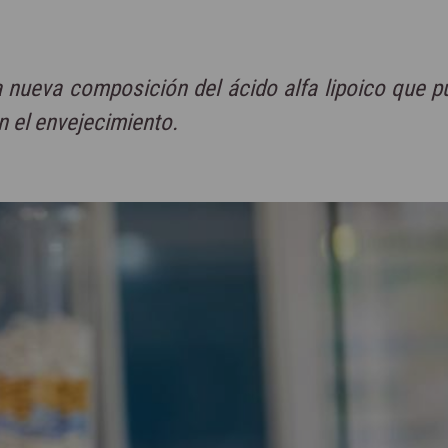
nueva composición del ácido alfa lipoico que p
an el envejecimiento.