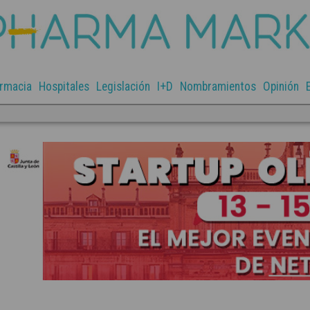
rmacia
Hospitales
Legislación
I+D
Nombramientos
Opinión