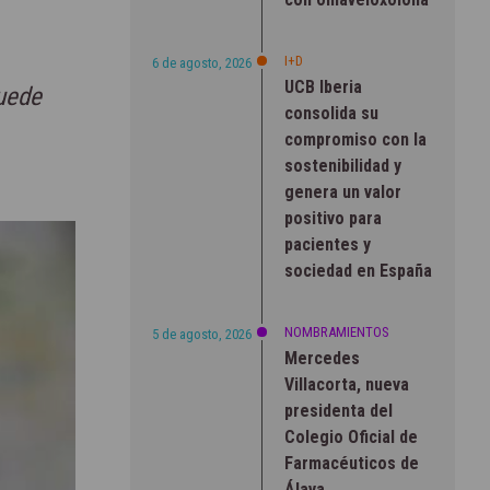
I+D
6 de agosto, 2026
UCB Iberia
uede
consolida su
compromiso con la
sostenibilidad y
genera un valor
positivo para
pacientes y
sociedad en España
NOMBRAMIENTOS
5 de agosto, 2026
Mercedes
Villacorta, nueva
presidenta del
Colegio Oficial de
Farmacéuticos de
Álava