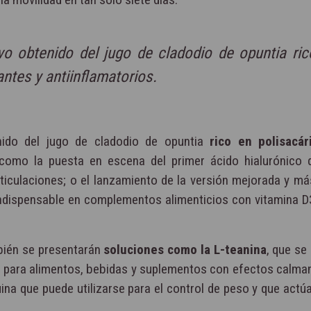
o obtenido del jugo de cladodio de opuntia ric
ntes y antiinflamatorios.
ido del jugo de cladodio de opuntia
rico en polisacár
í como la puesta en escena del primer ácido hialurónico 
rticulaciones; o el lanzamiento de la versión mejorada y má
indispensable en complementos alimenticios con vitamina D3
bién se presentarán
soluciones como la L-teanina
, que se
iza para alimentos, bebidas y suplementos con efectos calman
ina que puede utilizarse para el control de peso y que actú