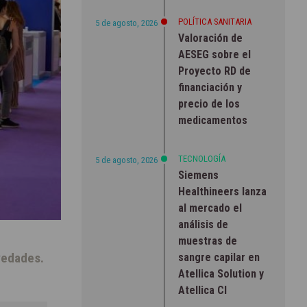
POLÍTICA SANITARIA
5 de agosto, 2026
Valoración de
AESEG sobre el
Proyecto RD de
financiación y
precio de los
medicamentos
TECNOLOGÍA
5 de agosto, 2026
Siemens
Healthineers lanza
al mercado el
análisis de
muestras de
vedades.
sangre capilar en
Atellica Solution y
Atellica CI