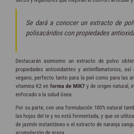
Se dará a conocer un extracto de polv
polisacáridos con propiedades antioxida
Destacarán asimismo un extracto de polvo obten
propiedades antioxidantes y antiinflamatorios, as
vegano, perfecto tanto para la piel como para las a
vitamina K2 en
forma de MIK7
y de origen natural, 
enfocado a la salud ósea.
Por su parte, con una formulación 100% natural tam
las hojas del te y no está fermentada, y que se util
de jazmín instantáneo o el extracto de naranja sangu
acumulación de grasa.