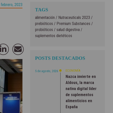
 febrero, 2023
TAGS
alimentación
/
Nutraceuticals 2023
/
prebióticos
/
Premium Substances
/
probióticos
/
salud digestiva
/
suplementos dietéticos
POSTS DESTACADOS
ECONOMÍA
5 de agosto, 2026
Nazca invierte en
Aldous, la marca
nativa digital líder
de suplementos
alimenticios en
España