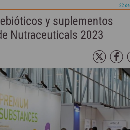
22 de
rebióticos y suplementos
 de Nutraceuticals 2023