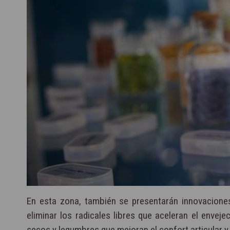
En esta zona, también se presentarán innovacio
eliminar los radicales libres que aceleran el envej
secos y legumbres que mejoran el confort articular y l