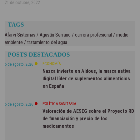
21 de octubre, 2022
TAGS
Afarvi Sistemas
/
Agustín Serrano
/
carrera profesional
/
medio
ambiente
/
tratamiento del agua
POSTS DESTACADOS
ECONOMÍA
5 de agosto, 2026
Nazca invierte en Aldous, la marca nativa
digital líder de suplementos alimenticios
en España
POLÍTICA SANITARIA
5 de agosto, 2026
Valoración de AESEG sobre el Proyecto RD
de financiación y precio de los
medicamentos