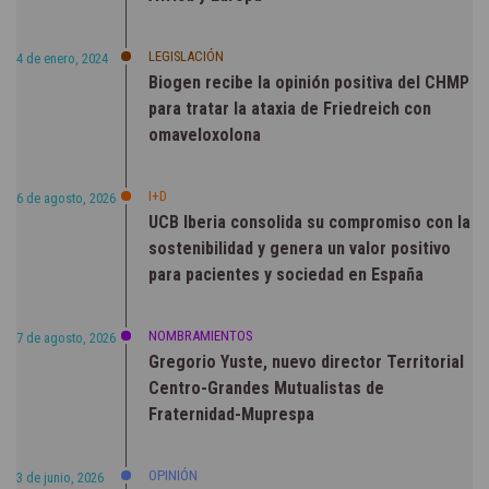
LEGISLACIÓN
4 de enero, 2024
Biogen recibe la opinión positiva del CHMP
para tratar la ataxia de Friedreich con
omaveloxolona
I+D
6 de agosto, 2026
UCB Iberia consolida su compromiso con la
sostenibilidad y genera un valor positivo
para pacientes y sociedad en España
NOMBRAMIENTOS
7 de agosto, 2026
Gregorio Yuste, nuevo director Territorial
Centro-Grandes Mutualistas de
Fraternidad-Muprespa
OPINIÓN
3 de junio, 2026