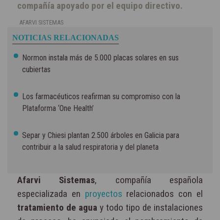
compañía apoyado por el equipo directivo.
AFARVI SISTEMAS
NOTICIAS RELACIONADAS
Normon instala más de 5.000 placas solares en sus
cubiertas
Los farmacéuticos reafirman su compromiso con la
Plataforma ‘One Health’
Separ y Chiesi plantan 2.500 árboles en Galicia para
contribuir a la salud respiratoria y del planeta
Afarvi Sistemas
, compañía española
especializada en
proyectos
relacionados con el
tratamiento de agua
y todo tipo de instalaciones