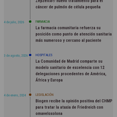
Zepzelca® nuevo tratamiento para el
cáncer de pulmón de célula pequeña
FARMACIA
4 de julio, 2026
La farmacia comunitaria refuerza su
posición como punto de atención sanitaria
más numeroso y cercano al paciente
HOSPITALES
3 de agosto, 2026
La Comunidad de Madrid comparte su
modelo sanitario de excelencia con 12
delegaciones procedentes de América,
África y Europa
LEGISLACIÓN
4 de enero, 2024
Biogen recibe la opinión positiva del CHMP
para tratar la ataxia de Friedreich con
omaveloxolona