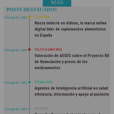
MÁS
POSTS DESTACADOS
NOTICIAS
ECONOMÍA
5 de agosto, 2026
Nazca invierte en Aldous, la marca nativa
digital líder de suplementos alimenticios
en España
POLÍTICA SANITARIA
5 de agosto, 2026
Valoración de AESEG sobre el Proyecto RD
de financiación y precio de los
medicamentos
TECNOLOGÍA
7 de agosto, 2026
Agentes de inteligencia artificial en salud:
eficiencia, información y apoyo al paciente
INDUSTRIA
7 de agosto, 2026