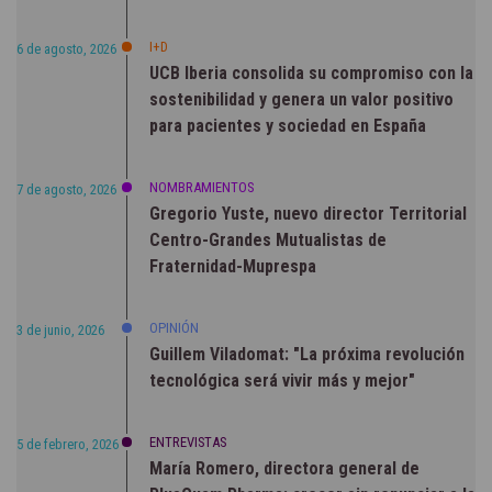
I+D
6 de agosto, 2026
UCB Iberia consolida su compromiso con la
sostenibilidad y genera un valor positivo
para pacientes y sociedad en España
NOMBRAMIENTOS
7 de agosto, 2026
Gregorio Yuste, nuevo director Territorial
Centro-Grandes Mutualistas de
Fraternidad-Muprespa
OPINIÓN
3 de junio, 2026
Guillem Viladomat: "La próxima revolución
tecnológica será vivir más y mejor"
ENTREVISTAS
5 de febrero, 2026
María Romero, directora general de