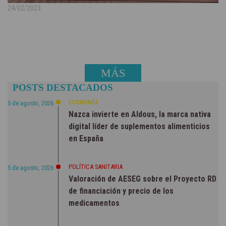
24/02/2023
MÁS
POSTS DESTACADOS
NOTICIAS
ECONOMÍA
5 de agosto, 2026
Nazca invierte en Aldous, la marca nativa
digital líder de suplementos alimenticios
en España
POLÍTICA SANITARIA
5 de agosto, 2026
Valoración de AESEG sobre el Proyecto RD
de financiación y precio de los
medicamentos