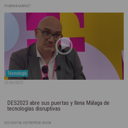
PHARMA MARKET
Tecnología
23/06/2023
DES2023 abre sus puertas y llena Málaga de
tecnologías disruptivas
DES DIGITAL ENTREPRISE SHOW