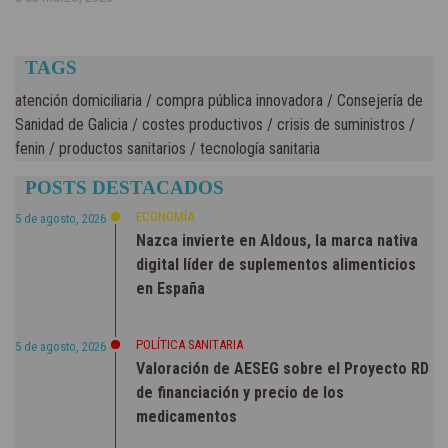
TAGS
atención domiciliaria
/
compra pública innovadora
/
Consejería de
Sanidad de Galicia
/
costes productivos
/
crisis de suministros
/
fenin
/
productos sanitarios
/
tecnología sanitaria
POSTS DESTACADOS
ECONOMÍA
5 de agosto, 2026
Nazca invierte en Aldous, la marca nativa
digital líder de suplementos alimenticios
en España
POLÍTICA SANITARIA
5 de agosto, 2026
Valoración de AESEG sobre el Proyecto RD
de financiación y precio de los
medicamentos