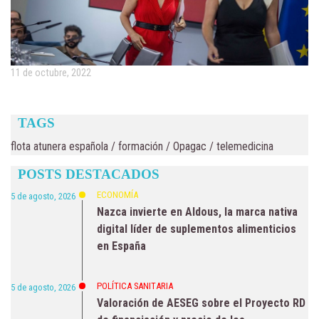
11 de octubre, 2022
TAGS
flota atunera española
/
formación
/
Opagac
/
telemedicina
POSTS DESTACADOS
ECONOMÍA
5 de agosto, 2026
Nazca invierte en Aldous, la marca nativa
digital líder de suplementos alimenticios
en España
POLÍTICA SANITARIA
5 de agosto, 2026
Valoración de AESEG sobre el Proyecto RD