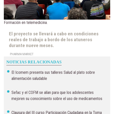
Formación en telemedicina.
El proyecto se llevará a cabo en condiciones
reales de trabajo a bordo de los atuneros
durante nueve meses.
PHARMA MARKET
NOTICIAS RELACIONADAS
El Icomem presenta sus talleres Salud al plato sobre
alimentación saludable
Sefac y el COFM se alían para que los adolescentes
mejoren su conocimiento sobre el uso de medicamentos
Clausura del III curso Participación Ciudadana en la Toma