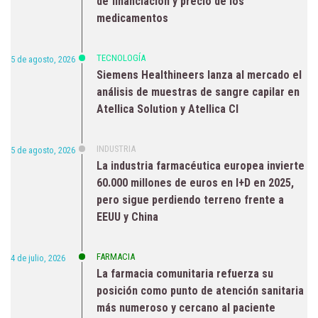
de financiación y precio de los
medicamentos
TECNOLOGÍA
5 de agosto, 2026
Siemens Healthineers lanza al mercado el
análisis de muestras de sangre capilar en
Atellica Solution y Atellica CI
INDUSTRIA
5 de agosto, 2026
La industria farmacéutica europea invierte
60.000 millones de euros en I+D en 2025,
pero sigue perdiendo terreno frente a
EEUU y China
FARMACIA
4 de julio, 2026
La farmacia comunitaria refuerza su
posición como punto de atención sanitaria
más numeroso y cercano al paciente