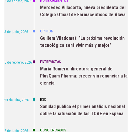
NOMBRAMIENTOS
5 de agosto, 2026
Mercedes Villacorta, nueva presidenta del
Colegio Oficial de Farmacéuticos de Álava
OPINIÓN
3 de junio, 2026
Guillem Viladomat: "La próxima revolución
tecnológica será vivir más y mejor"
ENTREVISTAS
5 de febrero, 2026
María Romero, directora general de
PlusQuam Pharma: crecer sin renunciar a la
ciencia
RSC
23 de julio, 2026
Sanidad publica el primer análisis nacional
sobre la situación de las TCAE en España
CONCIENCIADOS
6 de junio, 2026