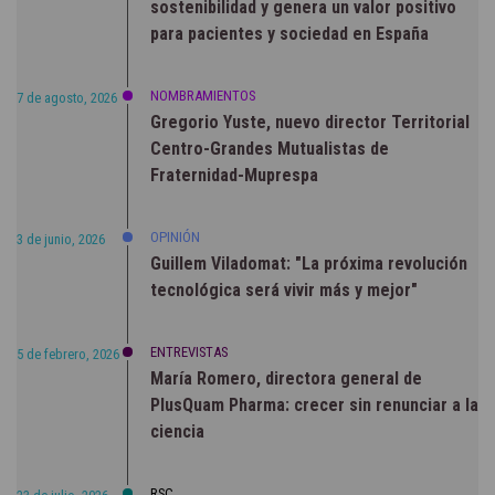
sostenibilidad y genera un valor positivo
para pacientes y sociedad en España
NOMBRAMIENTOS
7 de agosto, 2026
Gregorio Yuste, nuevo director Territorial
Centro-Grandes Mutualistas de
Fraternidad-Muprespa
OPINIÓN
3 de junio, 2026
Guillem Viladomat: "La próxima revolución
tecnológica será vivir más y mejor"
ENTREVISTAS
5 de febrero, 2026
María Romero, directora general de
PlusQuam Pharma: crecer sin renunciar a la
ciencia
RSC