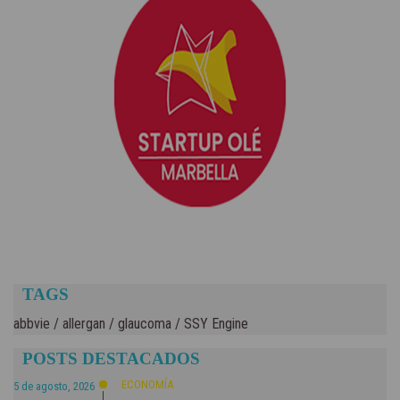
TAGS
abbvie
/
allergan
/
glaucoma
/
SSY Engine
POSTS DESTACADOS
ECONOMÍA
5 de agosto, 2026