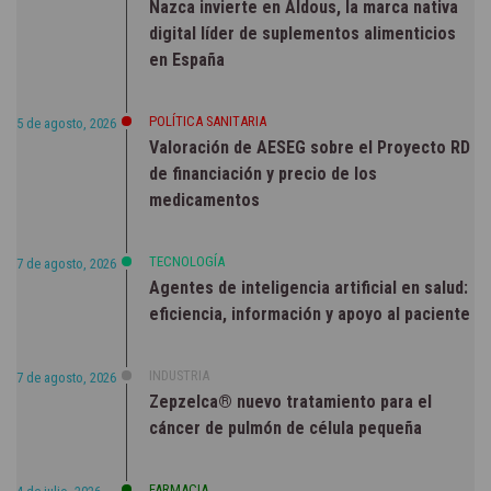
Nazca invierte en Aldous, la marca nativa
digital líder de suplementos alimenticios
en España
POLÍTICA SANITARIA
5 de agosto, 2026
Valoración de AESEG sobre el Proyecto RD
de financiación y precio de los
medicamentos
TECNOLOGÍA
7 de agosto, 2026
Agentes de inteligencia artificial en salud:
eficiencia, información y apoyo al paciente
INDUSTRIA
7 de agosto, 2026
Zepzelca® nuevo tratamiento para el
cáncer de pulmón de célula pequeña
FARMACIA