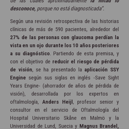
de las cuales aproximadamente
la mitad lo
desconoce,
porque no está diagnosticada”.
Según una revisión retrospectiva de las historias
clínicas de más de 590 pacientes, alrededor del
27% de las personas con glaucoma perdían la
vista en un ojo durante los 10 años posteriores
a su diagnóstico
. Partiendo de esta premisa, y
con el objetivo de
reducir el riesgo de pérdida
de visión
, se ha presentado la
aplicación SSY
Engine
según sus siglas en inglés -Save Sight
Years Engine- (ahorrador de años de pérdida de
visión), desarrollada por los expertos en
oftalmología,
Anders Heijl
, profesor senior y
consultor en el servicio de Oftalmología del
Hospital Universitario Skåne en Malmö y la
Universidad de Lund, Suecia y
Magnus Brandel,