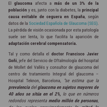
El
glaucoma
afecta a
más de un 3% de la
población
y es, junto con la diabetes, la
principal
causa evitable de ceguera en España
, según
datos de la
Sociedad Española de Glaucoma (SEG)
.
La pérdida de visión ocasionada por esta patología
suele ser lenta, lo que facilita la aparición de
adaptación cerebral compensatoria.
Tal y como detalla el
doctor Francisco Javier
Goñi
, jefe del Servicio de Oftalmología del hospital
de Mollet del Vallés y consultor de glaucoma del
centro de tratamiento Integral del glaucoma –
Hospital Teknon, Barcelona,
“se estima que la
prevalencia
del
glaucoma en sujetos mayores de
40 años se sitúa en el 2%,
lo que en números
redondos representa
medio millón de personas
,