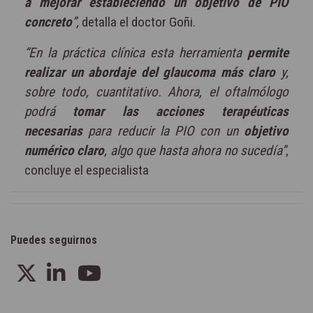
a mejorar estableciendo un objetivo de PIO
concreto
”,
detalla el doctor Goñi.
“En la práctica clínica esta herramienta
permite
realizar un abordaje del glaucoma más claro
y,
sobre todo, cuantitativo. Ahora, el oftalmólogo
podrá
tomar las acciones terapéuticas
necesarias
para reducir la PIO con un
objetivo
numérico claro
, algo que hasta ahora no sucedía”
,
concluye el especialista
Puedes seguirnos