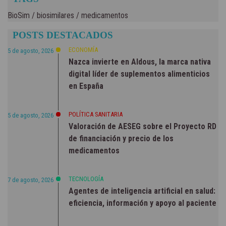
BioSim
/
biosimilares
/
medicamentos
POSTS DESTACADOS
ECONOMÍA
5 de agosto, 2026
Nazca invierte en Aldous, la marca nativa
digital líder de suplementos alimenticios
en España
POLÍTICA SANITARIA
5 de agosto, 2026
Valoración de AESEG sobre el Proyecto RD
de financiación y precio de los
medicamentos
TECNOLOGÍA
7 de agosto, 2026
Agentes de inteligencia artificial en salud:
eficiencia, información y apoyo al paciente