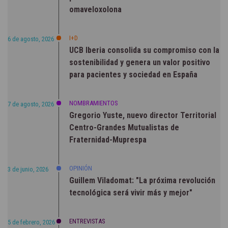
omaveloxolona
I+D
6 de agosto, 2026
UCB Iberia consolida su compromiso con la
sostenibilidad y genera un valor positivo
para pacientes y sociedad en España
NOMBRAMIENTOS
7 de agosto, 2026
Gregorio Yuste, nuevo director Territorial
Centro-Grandes Mutualistas de
Fraternidad-Muprespa
OPINIÓN
3 de junio, 2026
Guillem Viladomat: "La próxima revolución
tecnológica será vivir más y mejor"
ENTREVISTAS
5 de febrero, 2026