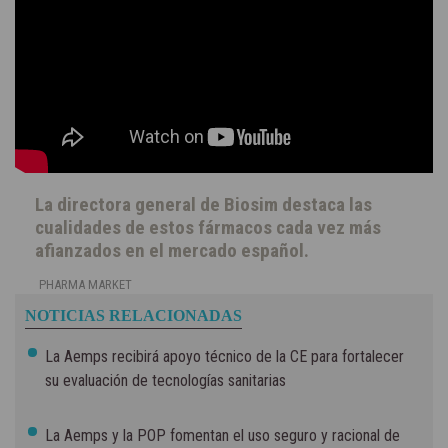
La directora general de Biosim destaca las
cualidades de estos fármacos cada vez más
afianzados en el mercado español.
PHARMA MARKET
NOTICIAS RELACIONADAS
La Aemps recibirá apoyo técnico de la CE para fortalecer
su evaluación de tecnologías sanitarias
La Aemps y la POP fomentan el uso seguro y racional de