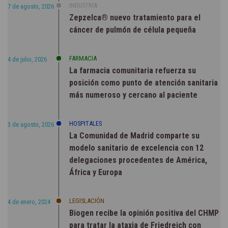
INDUSTRIA
7 de agosto, 2026
Zepzelca® nuevo tratamiento para el
cáncer de pulmón de célula pequeña
FARMACIA
4 de julio, 2026
La farmacia comunitaria refuerza su
posición como punto de atención sanitaria
más numeroso y cercano al paciente
HOSPITALES
3 de agosto, 2026
La Comunidad de Madrid comparte su
modelo sanitario de excelencia con 12
delegaciones procedentes de América,
África y Europa
LEGISLACIÓN
4 de enero, 2024
Biogen recibe la opinión positiva del CHMP
para tratar la ataxia de Friedreich con