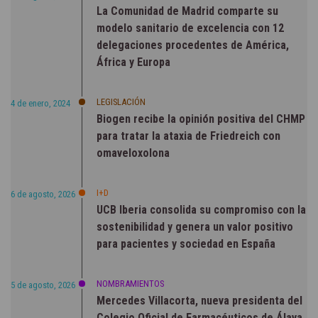
La Comunidad de Madrid comparte su
modelo sanitario de excelencia con 12
delegaciones procedentes de América,
África y Europa
LEGISLACIÓN
4 de enero, 2024
Biogen recibe la opinión positiva del CHMP
para tratar la ataxia de Friedreich con
omaveloxolona
I+D
6 de agosto, 2026
UCB Iberia consolida su compromiso con la
sostenibilidad y genera un valor positivo
para pacientes y sociedad en España
NOMBRAMIENTOS
5 de agosto, 2026
Mercedes Villacorta, nueva presidenta del
Colegio Oficial de Farmacéuticos de Álava