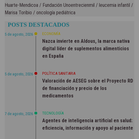
Huarte-Mendicoa
/
Fundación Unoentrecienmil
/
leucemia infantil
/
Marisa Toribio
/
oncología pediátrica
POSTS DESTACADOS
ECONOMÍA
5 de agosto, 2026
Nazca invierte en Aldous, la marca nativa
digital líder de suplementos alimenticios
en España
POLÍTICA SANITARIA
5 de agosto, 2026
Valoración de AESEG sobre el Proyecto RD
de financiación y precio de los
medicamentos
TECNOLOGÍA
7 de agosto, 2026
Agentes de inteligencia artificial en salud:
eficiencia, información y apoyo al paciente