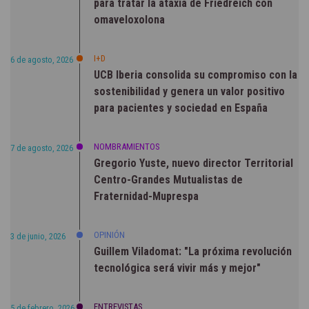
para tratar la ataxia de Friedreich con
omaveloxolona
I+D
6 de agosto, 2026
UCB Iberia consolida su compromiso con la
sostenibilidad y genera un valor positivo
para pacientes y sociedad en España
NOMBRAMIENTOS
7 de agosto, 2026
Gregorio Yuste, nuevo director Territorial
Centro-Grandes Mutualistas de
Fraternidad-Muprespa
OPINIÓN
3 de junio, 2026
Guillem Viladomat: "La próxima revolución
tecnológica será vivir más y mejor"
ENTREVISTAS
5 de febrero, 2026