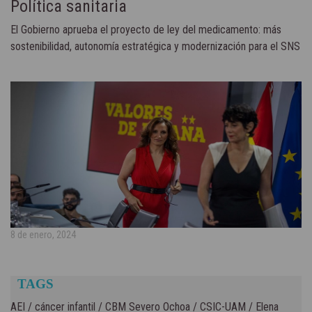
Política sanitaria
El Gobierno aprueba el proyecto de ley del medicamento: más
sostenibilidad, autonomía estratégica y modernización para el SNS
8 de enero, 2024
TAGS
AEI
/
cáncer infantil
/
CBM Severo Ochoa
/
CSIC-UAM
/
Elena