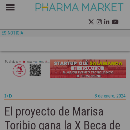
ES NOTICIA
Publicidad
8 de enero, 2024
I+D
El proyecto de Marisa
Toribio gana la X Beca de