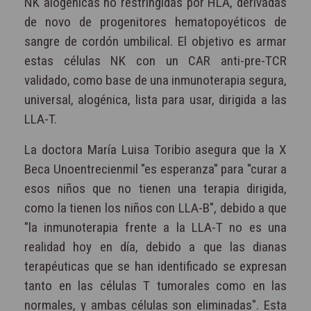
NK alogénicas no restringidas por HLA, derivadas
de novo de progenitores hematopoyéticos de
sangre de cordón umbilical. El objetivo es armar
estas células NK con un CAR anti-pre-TCR
validado, como base de una inmunoterapia segura,
universal, alogénica, lista para usar, dirigida a las
LLA-T.
La doctora María Luisa Toribio asegura que la X
Beca Unoentrecienmil "es esperanza" para "curar a
esos niños que no tienen una terapia dirigida,
como la tienen los niños con LLA-B", debido a que
"la inmunoterapia frente a la LLA-T no es una
realidad hoy en día, debido a que las dianas
terapéuticas que se han identificado se expresan
tanto en las células T tumorales como en las
normales, y ambas células son eliminadas". Esta