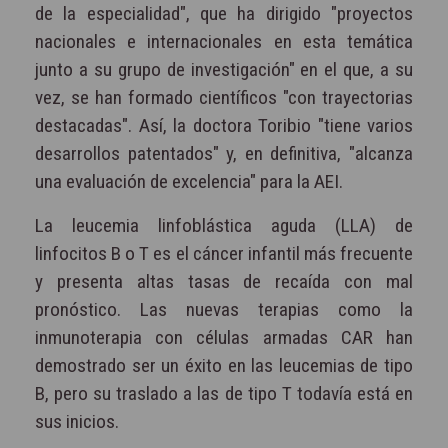
de la especialidad", que ha dirigido "proyectos
nacionales e internacionales en esta temática
junto a su grupo de investigación" en el que, a su
vez, se han formado científicos "con trayectorias
destacadas". Así, la doctora Toribio "tiene varios
desarrollos patentados" y, en definitiva, "alcanza
una evaluación de excelencia" para la AEI.
La leucemia linfoblástica aguda (LLA) de
linfocitos B o T es el cáncer infantil más frecuente
y presenta altas tasas de recaída con mal
pronóstico. Las nuevas terapias como la
inmunoterapia con células armadas CAR han
demostrado ser un éxito en las leucemias de tipo
B, pero su traslado a las de tipo T todavía está en
sus inicios.