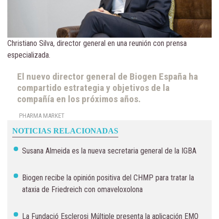
Christiano Silva, director general en una reunión con prensa
especializada.
El nuevo director general de Biogen España ha
compartido estrategia y objetivos de la
compañía en los próximos años.
PHARMA MARKET
NOTICIAS RELACIONADAS
Susana Almeida es la nueva secretaria general de la IGBA
Biogen recibe la opinión positiva del CHMP para tratar la
ataxia de Friedreich con omaveloxolona
La Fundació Esclerosi Múltiple presenta la aplicación EMO