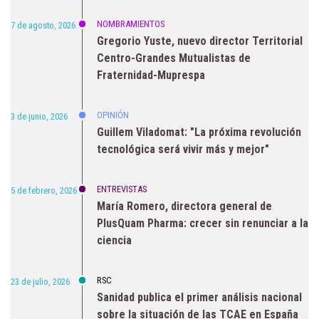
NOMBRAMIENTOS
7 de agosto, 2026
Gregorio Yuste, nuevo director Territorial
Centro-Grandes Mutualistas de
Fraternidad-Muprespa
OPINIÓN
3 de junio, 2026
Guillem Viladomat: "La próxima revolución
tecnológica será vivir más y mejor"
ENTREVISTAS
5 de febrero, 2026
María Romero, directora general de
PlusQuam Pharma: crecer sin renunciar a la
ciencia
RSC
23 de julio, 2026
Sanidad publica el primer análisis nacional
sobre la situación de las TCAE en España