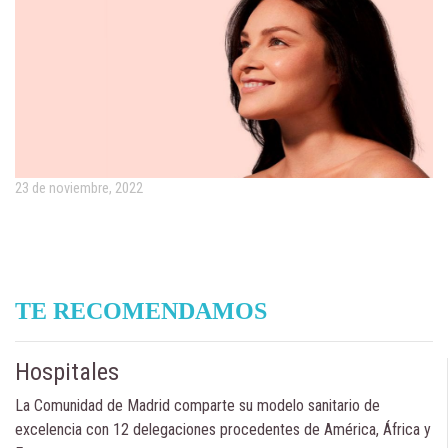
23 de noviembre, 2022
TE RECOMENDAMOS
Hospitales
La Comunidad de Madrid comparte su modelo sanitario de
excelencia con 12 delegaciones procedentes de América, África y