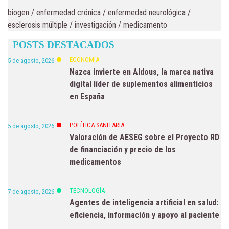
biogen
/
enfermedad crónica
/
enfermedad neurológica
/
esclerosis múltiple
/
investigación
/
medicamento
POSTS DESTACADOS
ECONOMÍA
5 de agosto, 2026
Nazca invierte en Aldous, la marca nativa
digital líder de suplementos alimenticios
en España
POLÍTICA SANITARIA
5 de agosto, 2026
Valoración de AESEG sobre el Proyecto RD
de financiación y precio de los
medicamentos
TECNOLOGÍA
7 de agosto, 2026
Agentes de inteligencia artificial en salud:
eficiencia, información y apoyo al paciente