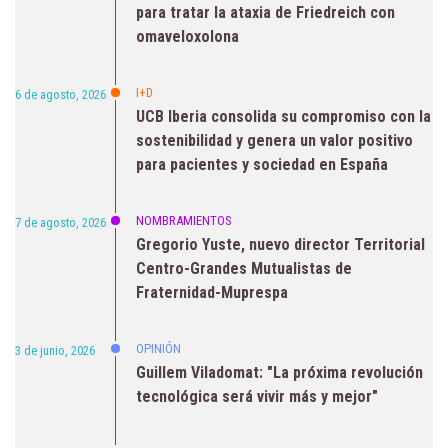
para tratar la ataxia de Friedreich con
omaveloxolona
I+D
6 de agosto, 2026
UCB Iberia consolida su compromiso con la
sostenibilidad y genera un valor positivo
para pacientes y sociedad en España
NOMBRAMIENTOS
7 de agosto, 2026
Gregorio Yuste, nuevo director Territorial
Centro-Grandes Mutualistas de
Fraternidad-Muprespa
OPINIÓN
3 de junio, 2026
Guillem Viladomat: "La próxima revolución
tecnológica será vivir más y mejor"