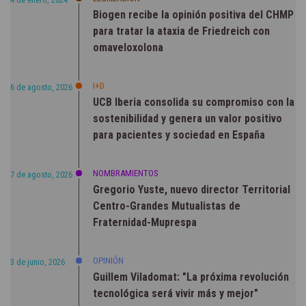
Biogen recibe la opinión positiva del CHMP
para tratar la ataxia de Friedreich con
omaveloxolona
I+D
6 de agosto, 2026
UCB Iberia consolida su compromiso con la
sostenibilidad y genera un valor positivo
para pacientes y sociedad en España
NOMBRAMIENTOS
7 de agosto, 2026
Gregorio Yuste, nuevo director Territorial
Centro-Grandes Mutualistas de
Fraternidad-Muprespa
OPINIÓN
3 de junio, 2026
Guillem Viladomat: "La próxima revolución
tecnológica será vivir más y mejor"