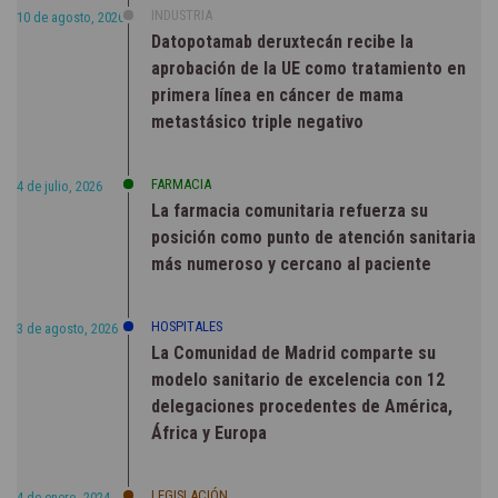
INDUSTRIA
10 de agosto, 2026
Datopotamab deruxtecán recibe la
aprobación de la UE como tratamiento en
primera línea en cáncer de mama
metastásico triple negativo
FARMACIA
4 de julio, 2026
La farmacia comunitaria refuerza su
posición como punto de atención sanitaria
más numeroso y cercano al paciente
HOSPITALES
3 de agosto, 2026
La Comunidad de Madrid comparte su
modelo sanitario de excelencia con 12
delegaciones procedentes de América,
África y Europa
LEGISLACIÓN
4 de enero, 2024