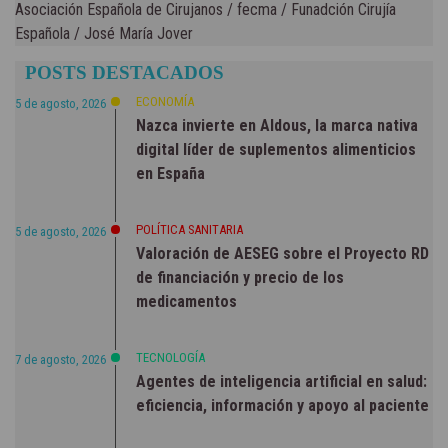
Asociación Española de Cirujanos
/
fecma
/
Funadción Cirujía
Española
/
José María Jover
POSTS DESTACADOS
ECONOMÍA
5 de agosto, 2026
Nazca invierte en Aldous, la marca nativa
digital líder de suplementos alimenticios
en España
POLÍTICA SANITARIA
5 de agosto, 2026
Valoración de AESEG sobre el Proyecto RD
de financiación y precio de los
medicamentos
TECNOLOGÍA
7 de agosto, 2026
Agentes de inteligencia artificial en salud:
eficiencia, información y apoyo al paciente