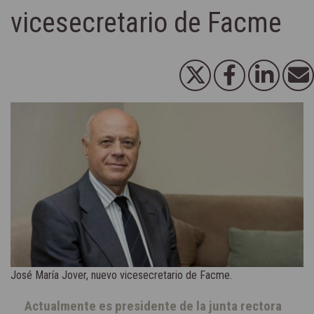
vicesecretario de Facme
José María Jover, nuevo vicesecretario de Facme.
Actualmente es presidente de la junta rectora