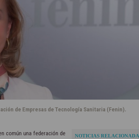
ración de Empresas de Tecnología Sanitaria (Fenin).
 en común una federación de
NOTICIAS RELACIONADA