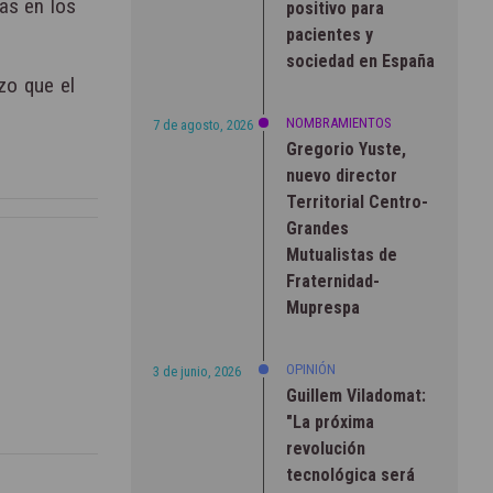
as en los
positivo para
pacientes y
sociedad en España
zo que el
NOMBRAMIENTOS
7 de agosto, 2026
Gregorio Yuste,
nuevo director
Territorial Centro-
Grandes
Mutualistas de
Fraternidad-
Muprespa
OPINIÓN
3 de junio, 2026
Guillem Viladomat:
"La próxima
revolución
tecnológica será