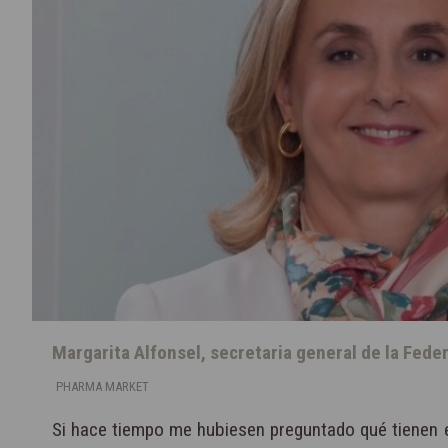
Margarita Alfonsel, secretaria general de la Fede
PHARMA MARKET
Si hace tiempo me hubiesen preguntado qué tienen