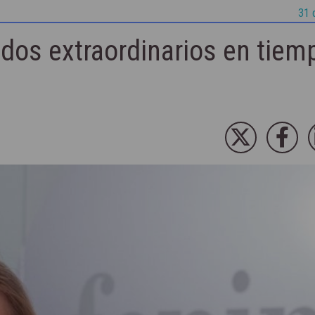
31 
ados extraordinarios en tiem