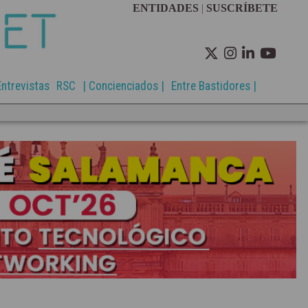
ENTIDADES
|
SUSCRÍBETE
Entrevistas
RSC
| Concienciados |
Entre Bastidores |