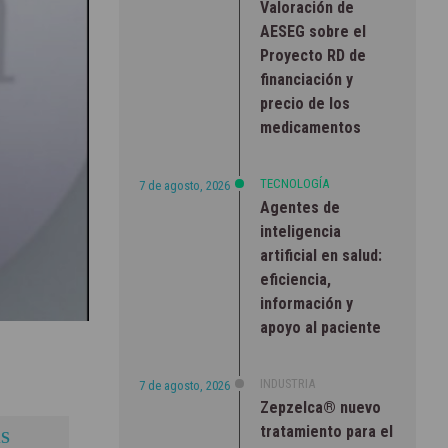
Valoración de
AESEG sobre el
Proyecto RD de
financiación y
precio de los
medicamentos
TECNOLOGÍA
7 de agosto, 2026
Agentes de
inteligencia
artificial en salud:
eficiencia,
información y
apoyo al paciente
INDUSTRIA
7 de agosto, 2026
Zepzelca® nuevo
tratamiento para el
S