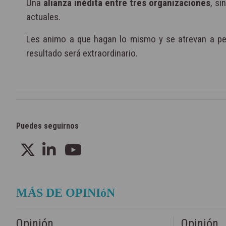
Una
alianza inédita entre tres organizaciones
, s
actuales.
Les animo a que hagan lo mismo y se atrevan a pen
resultado será extraordinario.
Puedes seguirnos
MÁS DE OPINIóN
Opinión
Opinión