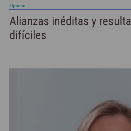
Opinión
Alianzas inéditas y result
difíciles