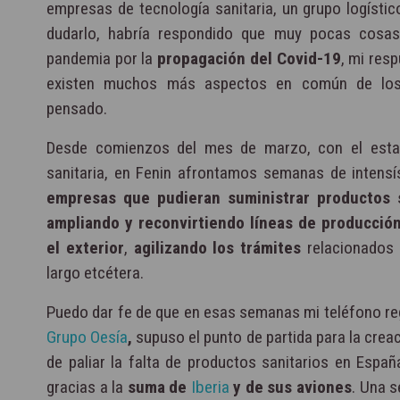
empresas de tecnología sanitaria, un grupo logísti
dudarlo, habría respondido que muy pocas cosa
pandemia por la
propagación del Covid-19
, mi res
existen muchos más aspectos en común de l
pensado.
Desde comienzos del mes de marzo, con el estalli
sanitaria, en Fenin afrontamos semanas de intensí
empresas que pudieran suministrar productos s
ampliando y reconvirtiendo líneas de producció
el exterior
,
agilizando los trámites
relacionados 
largo etcétera.
Puedo dar fe de que en esas semanas mi teléfono regi
Grupo Oesía
,
supuso el punto de partida para la crea
de paliar la falta de productos sanitarios en Espa
gracias a la
suma de
Iberia
y de sus aviones
. Una 