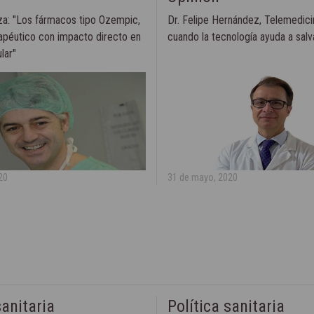
za: "Los fármacos tipo Ozempic,
Dr. Felipe Hernández, Telemedici
rapéutico con impacto directo en
cuando la tecnología ayuda a salv
lar"
20
31 de mayo, 2020
sanitaria
Política sanitaria