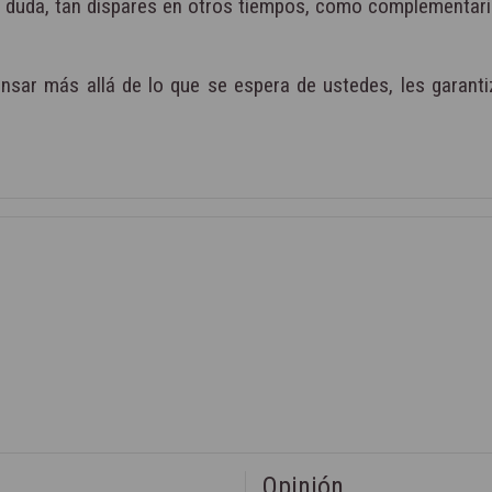
in duda, tan dispares en otros tiempos, como complementari
sar más allá de lo que se espera de ustedes, les garanti
Opinión