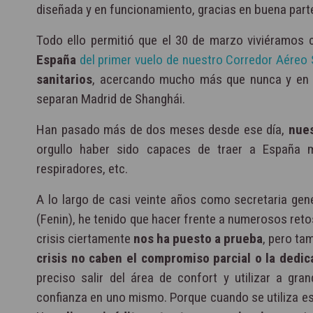
diseñada y en funcionamiento, gracias en buena part
Todo ello permitió que el 30 de marzo viviéramos c
España
del primer vuelo de nuestro Corredor Aéreo 
sanitarios
, acercando mucho más que nunca y en e
separan Madrid de Shanghái.
Han pasado más de dos meses desde ese día,
nues
orgullo haber sido capaces de traer a España m
respiradores, etc.
A lo largo de casi veinte años como secretaria gen
(Fenin), he tenido que hacer frente a numerosos reto
crisis ciertamente
nos ha puesto a prueba
, pero ta
crisis no caben el compromiso parcial o la dedic
preciso salir del área de confort y utilizar a gran
confianza en uno mismo. Porque cuando se utiliza e