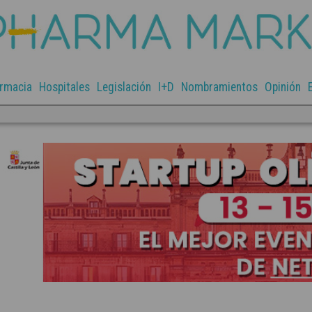
rmacia
Hospitales
Legislación
I+D
Nombramientos
Opinión