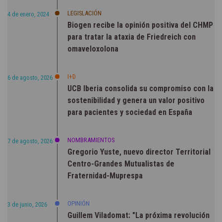
LEGISLACIÓN
4 de enero, 2024
Biogen recibe la opinión positiva del CHMP
para tratar la ataxia de Friedreich con
omaveloxolona
I+D
6 de agosto, 2026
UCB Iberia consolida su compromiso con la
sostenibilidad y genera un valor positivo
para pacientes y sociedad en España
NOMBRAMIENTOS
7 de agosto, 2026
Gregorio Yuste, nuevo director Territorial
Centro-Grandes Mutualistas de
Fraternidad-Muprespa
OPINIÓN
3 de junio, 2026
Guillem Viladomat: "La próxima revolución