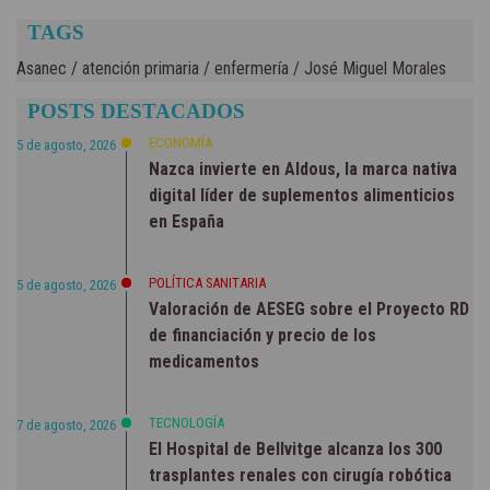
TAGS
Asanec
/
atención primaria
/
enfermería
/
José Miguel Morales
POSTS DESTACADOS
ECONOMÍA
5 de agosto, 2026
Nazca invierte en Aldous, la marca nativa
digital líder de suplementos alimenticios
en España
POLÍTICA SANITARIA
5 de agosto, 2026
Valoración de AESEG sobre el Proyecto RD
de financiación y precio de los
medicamentos
TECNOLOGÍA
7 de agosto, 2026
El Hospital de Bellvitge alcanza los 300
trasplantes renales con cirugía robótica