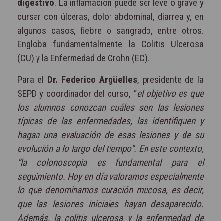
digestivo
. La inflamación puede ser leve o grave y
cursar con úlceras, dolor abdominal, diarrea y, en
algunos casos, fiebre o sangrado, entre otros.
Engloba fundamentalmente la Colitis Ulcerosa
(CU) y la Enfermedad de Crohn (EC).
Para el
Dr. Federico Argüelles
, presidente de la
SEPD y coordinador del curso, “
el objetivo es que
los alumnos conozcan cuáles son las lesiones
típicas de las enfermedades, las identifiquen y
hagan una evaluación de esas lesiones y de su
evolución a lo largo del tiempo”. En este contexto,
“la colonoscopia es fundamental para el
seguimiento. Hoy en día valoramos especialmente
lo que denominamos curación mucosa, es decir,
que las lesiones iniciales hayan desaparecido.
Además, la colitis ulcerosa y la enfermedad de