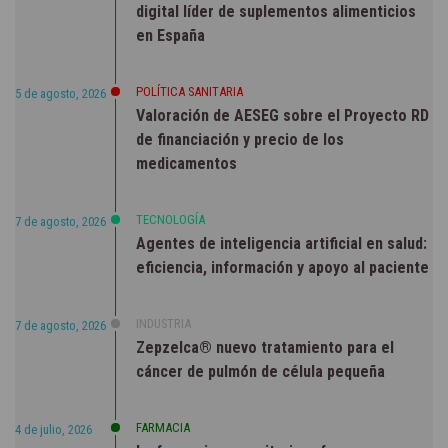
digital líder de suplementos alimenticios
en España
POLÍTICA SANITARIA
5 de agosto, 2026
Valoración de AESEG sobre el Proyecto RD
de financiación y precio de los
medicamentos
TECNOLOGÍA
7 de agosto, 2026
Agentes de inteligencia artificial en salud:
eficiencia, información y apoyo al paciente
INDUSTRIA
7 de agosto, 2026
Zepzelca® nuevo tratamiento para el
cáncer de pulmón de célula pequeña
FARMACIA
4 de julio, 2026