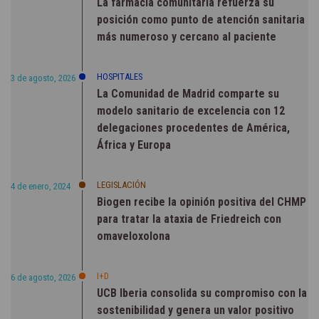
La farmacia comunitaria refuerza su
posición como punto de atención sanitaria
más numeroso y cercano al paciente
HOSPITALES
3 de agosto, 2026
La Comunidad de Madrid comparte su
modelo sanitario de excelencia con 12
delegaciones procedentes de América,
África y Europa
LEGISLACIÓN
4 de enero, 2024
Biogen recibe la opinión positiva del CHMP
para tratar la ataxia de Friedreich con
omaveloxolona
I+D
6 de agosto, 2026
UCB Iberia consolida su compromiso con la
sostenibilidad y genera un valor positivo