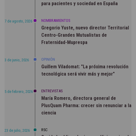
para pacientes y sociedad en España
NOMBRAMIENTOS
7 de agosto, 2026
Gregorio Yuste, nuevo director Territorial
Centro-Grandes Mutualistas de
Fraternidad-Muprespa
OPINIÓN
3 de junio, 2026
Guillem Viladomat: "La próxima revolución
tecnológica será vivir más y mejor"
ENTREVISTAS
5 de febrero, 2026
María Romero, directora general de
PlusQuam Pharma: crecer sin renunciar a la
ciencia
RSC
23 de julio, 2026