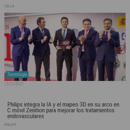
CELLA
Tecnología
12/12/2023
Philips integra la IA y el mapeo 3D en su arco en
C móvil Zenition para mejorar los tratamientos
endovasculares
PHILIPS