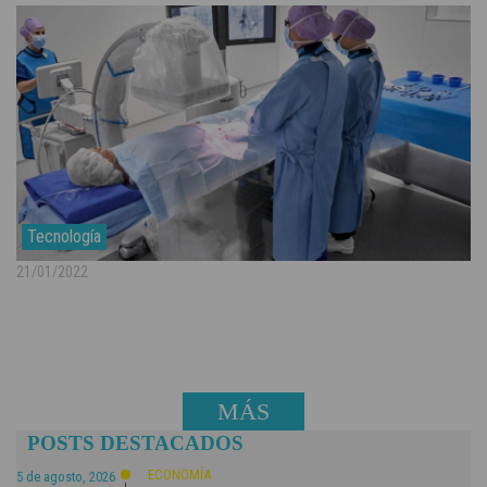
Tecnología
21/01/2022
MÁS
POSTS DESTACADOS
NOTICIAS
ECONOMÍA
5 de agosto, 2026