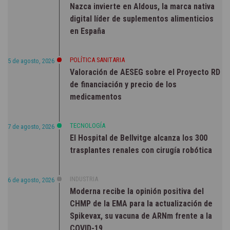
Nazca invierte en Aldous, la marca nativa
digital líder de suplementos alimenticios
en España
POLÍTICA SANITARIA
5 de agosto, 2026
Valoración de AESEG sobre el Proyecto RD
de financiación y precio de los
medicamentos
TECNOLOGÍA
7 de agosto, 2026
El Hospital de Bellvitge alcanza los 300
trasplantes renales con cirugía robótica
INDUSTRIA
6 de agosto, 2026
Moderna recibe la opinión positiva del
CHMP de la EMA para la actualización de
Spikevax, su vacuna de ARNm frente a la
COVID-19