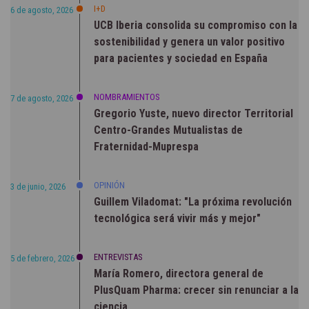
I+D
6 de agosto, 2026
UCB Iberia consolida su compromiso con la
sostenibilidad y genera un valor positivo
para pacientes y sociedad en España
NOMBRAMIENTOS
7 de agosto, 2026
Gregorio Yuste, nuevo director Territorial
Centro-Grandes Mutualistas de
Fraternidad-Muprespa
OPINIÓN
3 de junio, 2026
Guillem Viladomat: "La próxima revolución
tecnológica será vivir más y mejor"
ENTREVISTAS
5 de febrero, 2026
María Romero, directora general de
PlusQuam Pharma: crecer sin renunciar a la
ciencia