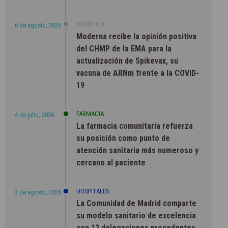
INDUSTRIA
6 de agosto, 2026
Moderna recibe la opinión positiva
del CHMP de la EMA para la
actualización de Spikevax, su
vacuna de ARNm frente a la COVID-
19
FARMACIA
4 de julio, 2026
La farmacia comunitaria refuerza
su posición como punto de
atención sanitaria más numeroso y
cercano al paciente
HOSPITALES
3 de agosto, 2026
La Comunidad de Madrid comparte
su modelo sanitario de excelencia
con 12 delegaciones procedentes