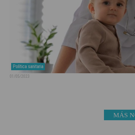
Política sanitaria
01/05/2023
MÁS N