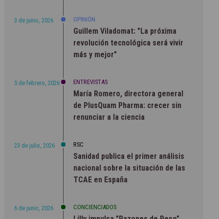
OPINIÓN
3 de junio, 2026
Guillem Viladomat: "La próxima
revolución tecnológica será vivir
más y mejor"
ENTREVISTAS
5 de febrero, 2026
María Romero, directora general
de PlusQuam Pharma: crecer sin
renunciar a la ciencia
RSC
23 de julio, 2026
Sanidad publica el primer análisis
nacional sobre la situación de las
TCAE en España
CONCIENCIADOS
6 de junio, 2026
Lilly impulsa "Razones de Peso"