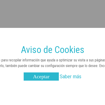
Aviso de Cookies
 para recopilar información que ayuda a optimizar su visita a sus página
arlo, también puede cambiar su configuración siempre que lo desee. En
Saber más
Aceptar