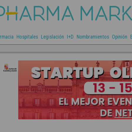
rmacia
Hospitales
Legislación
I+D
Nombramientos
Opinión