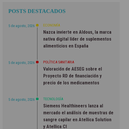
POSTS DESTACADOS
ECONOMÍA
5 de agosto, 2026
Nazca invierte en Aldous, la marca
nativa digital líder de suplementos
alimenticios en España
POLÍTICA SANITARIA
5 de agosto, 2026
Valoración de AESEG sobre el
Proyecto RD de financiación y
precio de los medicamentos
TECNOLOGÍA
5 de agosto, 2026
Siemens Healthineers lanza al
mercado el análisis de muestras de
sangre capilar en Atellica Solution
y Atellica CI