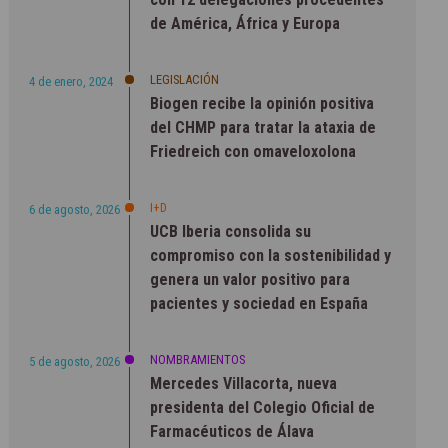
de América, África y Europa
LEGISLACIÓN
4 de enero, 2024
Biogen recibe la opinión positiva
del CHMP para tratar la ataxia de
Friedreich con omaveloxolona
I+D
6 de agosto, 2026
UCB Iberia consolida su
compromiso con la sostenibilidad y
genera un valor positivo para
pacientes y sociedad en España
NOMBRAMIENTOS
5 de agosto, 2026
Mercedes Villacorta, nueva
presidenta del Colegio Oficial de
Farmacéuticos de Álava