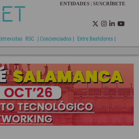
ENTIDADES
|
SUSCRÍBETE
Entrevistas
RSC
| Concienciados |
Entre Bastidores |