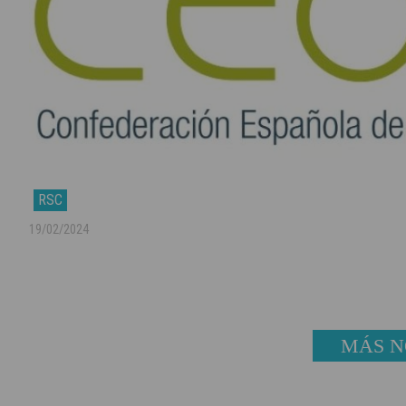
RSC
19/02/2024
MÁS N