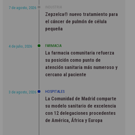
INDUSTRIA
7 de agosto, 2026
Zepzelca® nuevo tratamiento para
el cáncer de pulmón de célula
pequeña
FARMACIA
4 de julio, 2026
La farmacia comunitaria refuerza
su posición como punto de
atención sanitaria más numeroso y
cercano al paciente
HOSPITALES
3 de agosto, 2026
La Comunidad de Madrid comparte
su modelo sanitario de excelencia
con 12 delegaciones procedentes
de América, África y Europa