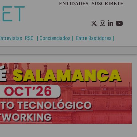
ENTIDADES
|
SUSCRÍBETE
Entrevistas
RSC
| Concienciados |
Entre Bastidores |