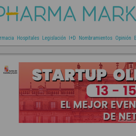
rmacia
Hospitales
Legislación
I+D
Nombramientos
Opinión