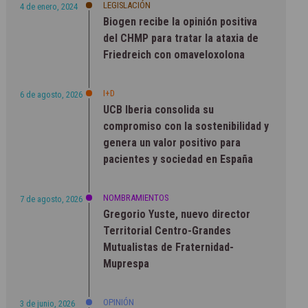
LEGISLACIÓN
4 de enero, 2024
Biogen recibe la opinión positiva
del CHMP para tratar la ataxia de
Friedreich con omaveloxolona
I+D
6 de agosto, 2026
UCB Iberia consolida su
compromiso con la sostenibilidad y
genera un valor positivo para
pacientes y sociedad en España
NOMBRAMIENTOS
7 de agosto, 2026
Gregorio Yuste, nuevo director
Territorial Centro-Grandes
Mutualistas de Fraternidad-
Muprespa
OPINIÓN
3 de junio, 2026