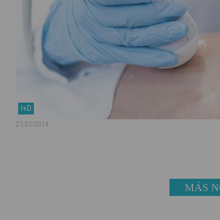
I+D
27/03/2024
MÁS N