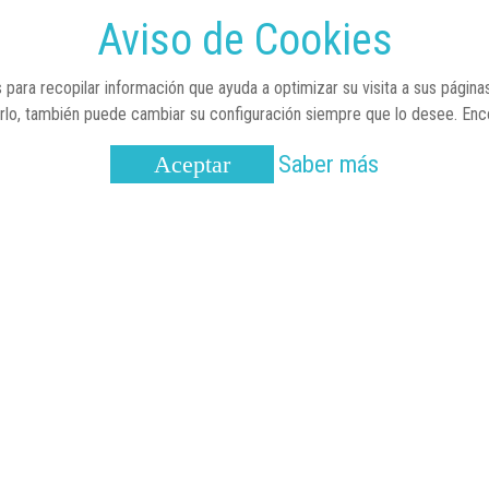
Aviso de Cookies
 para recopilar información que ayuda a optimizar su visita a sus página
arlo, también puede cambiar su configuración siempre que lo desee. En
Saber más
Aceptar