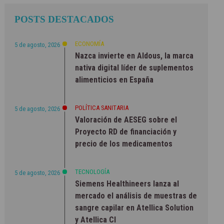
POSTS DESTACADOS
ECONOMÍA
5 de agosto, 2026
Nazca invierte en Aldous, la marca
nativa digital líder de suplementos
alimenticios en España
POLÍTICA SANITARIA
5 de agosto, 2026
Valoración de AESEG sobre el
Proyecto RD de financiación y
precio de los medicamentos
TECNOLOGÍA
5 de agosto, 2026
Siemens Healthineers lanza al
mercado el análisis de muestras de
sangre capilar en Atellica Solution
y Atellica CI