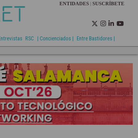
ENTIDADES
|
SUSCRÍBETE
Entrevistas
RSC
| Concienciados |
Entre Bastidores |