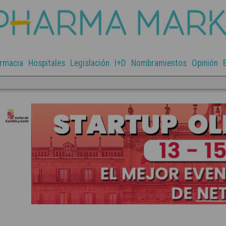
rmacia
Hospitales
Legislación
I+D
Nombramientos
Opinión