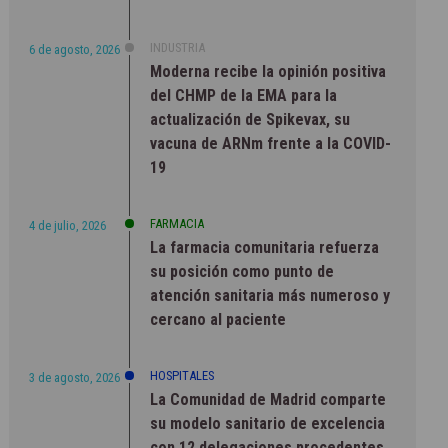
INDUSTRIA
6 de agosto, 2026
Moderna recibe la opinión positiva
del CHMP de la EMA para la
actualización de Spikevax, su
vacuna de ARNm frente a la COVID-
19
FARMACIA
4 de julio, 2026
La farmacia comunitaria refuerza
su posición como punto de
atención sanitaria más numeroso y
cercano al paciente
HOSPITALES
3 de agosto, 2026
La Comunidad de Madrid comparte
su modelo sanitario de excelencia
con 12 delegaciones procedentes