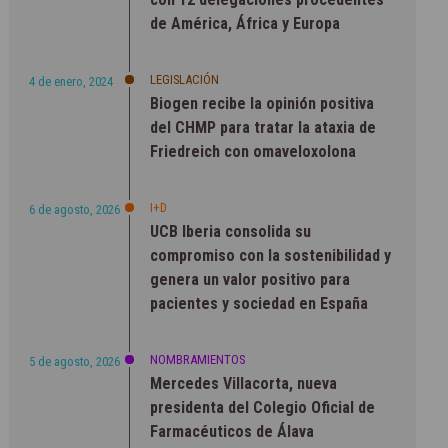
de América, África y Europa
LEGISLACIÓN
4 de enero, 2024
Biogen recibe la opinión positiva
del CHMP para tratar la ataxia de
Friedreich con omaveloxolona
I+D
6 de agosto, 2026
UCB Iberia consolida su
compromiso con la sostenibilidad y
genera un valor positivo para
pacientes y sociedad en España
NOMBRAMIENTOS
5 de agosto, 2026
Mercedes Villacorta, nueva
presidenta del Colegio Oficial de
Farmacéuticos de Álava