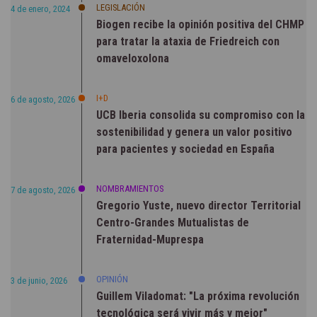
LEGISLACIÓN
4 de enero, 2024
Biogen recibe la opinión positiva del CHMP
para tratar la ataxia de Friedreich con
omaveloxolona
I+D
6 de agosto, 2026
UCB Iberia consolida su compromiso con la
sostenibilidad y genera un valor positivo
para pacientes y sociedad en España
NOMBRAMIENTOS
7 de agosto, 2026
Gregorio Yuste, nuevo director Territorial
Centro-Grandes Mutualistas de
Fraternidad-Muprespa
OPINIÓN
3 de junio, 2026
Guillem Viladomat: "La próxima revolución
tecnológica será vivir más y mejor"