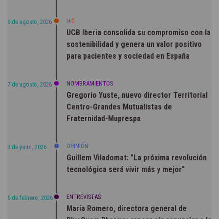
I+D
6 de agosto, 2026
UCB Iberia consolida su compromiso con la
sostenibilidad y genera un valor positivo
para pacientes y sociedad en España
NOMBRAMIENTOS
7 de agosto, 2026
Gregorio Yuste, nuevo director Territorial
Centro-Grandes Mutualistas de
Fraternidad-Muprespa
OPINIÓN
3 de junio, 2026
Guillem Viladomat: "La próxima revolución
tecnológica será vivir más y mejor"
ENTREVISTAS
5 de febrero, 2026
María Romero, directora general de