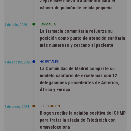
Zepzelca® nuevo tratamiento para el
cáncer de pulmón de célula pequeña
FARMACIA
4 de julio, 2026
La farmacia comunitaria refuerza su
posición como punto de atención sanitaria
más numeroso y cercano al paciente
HOSPITALES
3 de agosto, 2026
La Comunidad de Madrid comparte su
modelo sanitario de excelencia con 12
delegaciones procedentes de América,
África y Europa
LEGISLACIÓN
4 de enero, 2024
Biogen recibe la opinión positiva del CHMP
para tratar la ataxia de Friedreich con
omaveloxolona