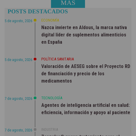
MÁS
POSTS DESTACADOS
NOTICIAS
ECONOMÍA
5 de agosto, 2026
Nazca invierte en Aldous, la marca nativa
digital líder de suplementos alimenticios
en España
POLÍTICA SANITARIA
5 de agosto, 2026
Valoración de AESEG sobre el Proyecto RD
de financiación y precio de los
medicamentos
TECNOLOGÍA
7 de agosto, 2026
Agentes de inteligencia artificial en salud:
eficiencia, información y apoyo al paciente
INDUSTRIA
7 de agosto, 2026