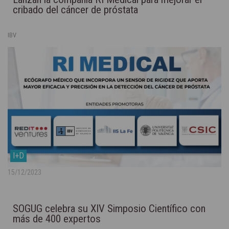
cribado del cáncer de próstata
IBV
I+D
15/12/2023
SOGUG celebra su XIV Simposio Científico con
más de 400 expertos