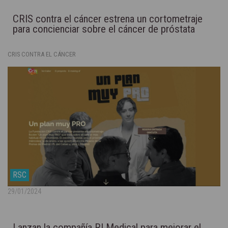
CRIS contra el cáncer estrena un cortometraje
para concienciar sobre el cáncer de próstata
CRIS CONTRA EL CÁNCER
RSC
29/01/2024
Lanzan la compañía RI Medical para mejorar el