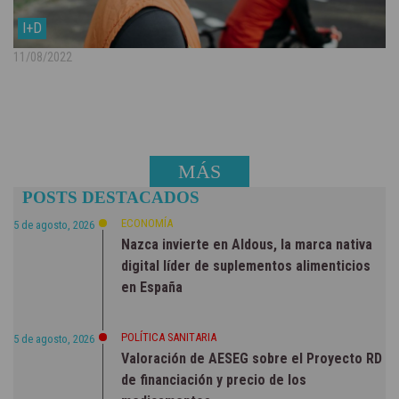
I+D
11/08/2022
MÁS
POSTS DESTACADOS
NOTICIAS
ECONOMÍA
5 de agosto, 2026
Nazca invierte en Aldous, la marca nativa
digital líder de suplementos alimenticios
en España
POLÍTICA SANITARIA
5 de agosto, 2026
Valoración de AESEG sobre el Proyecto RD
de financiación y precio de los