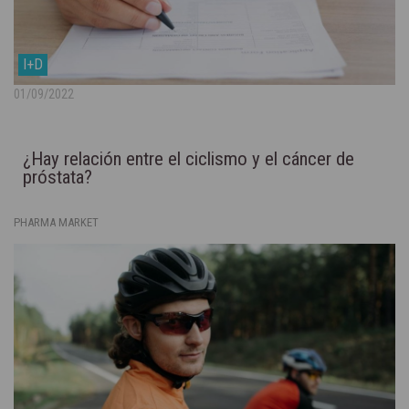
I+D
01/09/2022
¿Hay relación entre el ciclismo y el cáncer de
próstata?
PHARMA MARKET