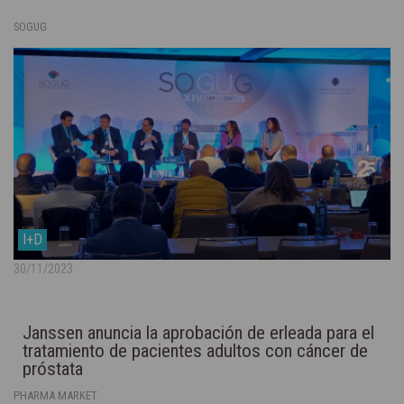
SOGUG
I+D
30/11/2023
Janssen anuncia la aprobación de erleada para el
tratamiento de pacientes adultos con cáncer de
próstata
PHARMA MARKET