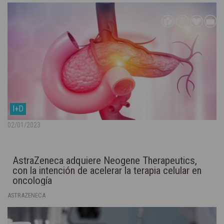
I+D
02/01/2023
AstraZeneca adquiere Neogene Therapeutics,
con la intención de acelerar la terapia celular en
oncología
ASTRAZENECA