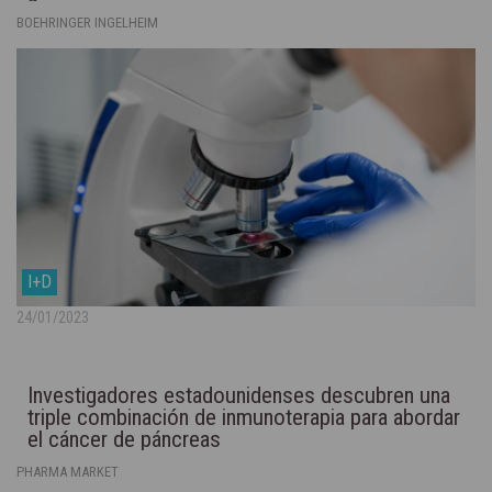
BOEHRINGER INGELHEIM
I+D
24/01/2023
Investigadores estadounidenses descubren una
triple combinación de inmunoterapia para abordar
el cáncer de páncreas
PHARMA MARKET