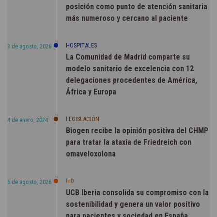
posición como punto de atención sanitaria
más numeroso y cercano al paciente
HOSPITALES
3 de agosto, 2026
La Comunidad de Madrid comparte su
modelo sanitario de excelencia con 12
delegaciones procedentes de América,
África y Europa
LEGISLACIÓN
4 de enero, 2024
Biogen recibe la opinión positiva del CHMP
para tratar la ataxia de Friedreich con
omaveloxolona
I+D
6 de agosto, 2026
UCB Iberia consolida su compromiso con la
sostenibilidad y genera un valor positivo
para pacientes y sociedad en España