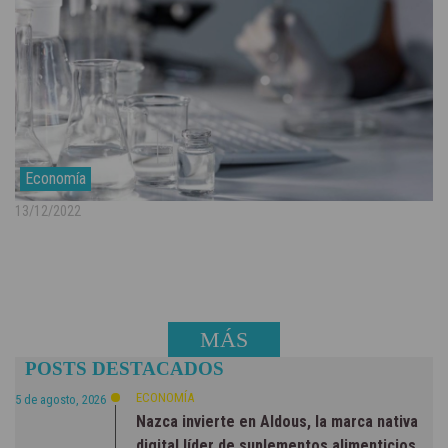
Economía
13/12/2022
MÁS
POSTS DESTACADOS
NOTICIAS
ECONOMÍA
5 de agosto, 2026
Nazca invierte en Aldous, la marca nativa
digital líder de suplementos alimenticios