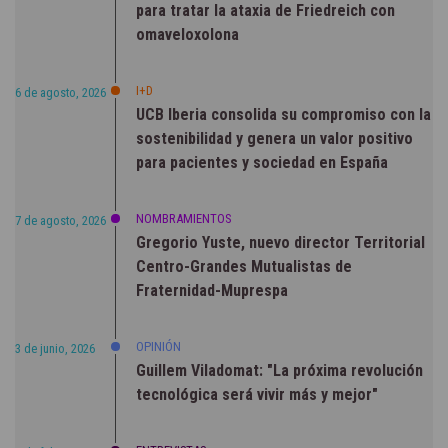
para tratar la ataxia de Friedreich con
omaveloxolona
I+D
6 de agosto, 2026
UCB Iberia consolida su compromiso con la
sostenibilidad y genera un valor positivo
para pacientes y sociedad en España
NOMBRAMIENTOS
7 de agosto, 2026
Gregorio Yuste, nuevo director Territorial
Centro-Grandes Mutualistas de
Fraternidad-Muprespa
OPINIÓN
3 de junio, 2026
Guillem Viladomat: "La próxima revolución
tecnológica será vivir más y mejor"