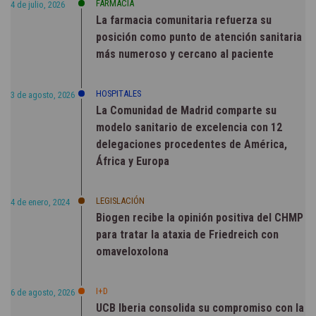
FARMACIA
4 de julio, 2026
La farmacia comunitaria refuerza su
posición como punto de atención sanitaria
más numeroso y cercano al paciente
HOSPITALES
3 de agosto, 2026
La Comunidad de Madrid comparte su
modelo sanitario de excelencia con 12
delegaciones procedentes de América,
África y Europa
LEGISLACIÓN
4 de enero, 2024
Biogen recibe la opinión positiva del CHMP
para tratar la ataxia de Friedreich con
omaveloxolona
I+D
6 de agosto, 2026
UCB Iberia consolida su compromiso con la