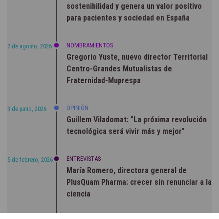
sostenibilidad y genera un valor positivo
para pacientes y sociedad en España
NOMBRAMIENTOS
7 de agosto, 2026
Gregorio Yuste, nuevo director Territorial
Centro-Grandes Mutualistas de
Fraternidad-Muprespa
OPINIÓN
3 de junio, 2026
Guillem Viladomat: "La próxima revolución
tecnológica será vivir más y mejor"
ENTREVISTAS
5 de febrero, 2026
María Romero, directora general de
PlusQuam Pharma: crecer sin renunciar a la
ciencia