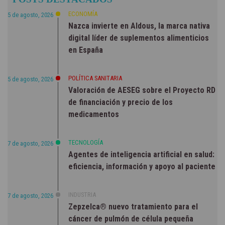
NOTICIAS
ECONOMÍA
5 de agosto, 2026
Nazca invierte en Aldous, la marca nativa
digital líder de suplementos alimenticios
en España
POLÍTICA SANITARIA
5 de agosto, 2026
Valoración de AESEG sobre el Proyecto RD
de financiación y precio de los
medicamentos
TECNOLOGÍA
7 de agosto, 2026
Agentes de inteligencia artificial en salud:
eficiencia, información y apoyo al paciente
INDUSTRIA
7 de agosto, 2026
Zepzelca® nuevo tratamiento para el
cáncer de pulmón de célula pequeña