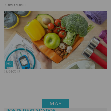
PHARMA MARKET
I+D
28/04/2022
MÁS
POSTS DESTACADOS