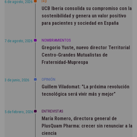
I+D
6 de agosto, 2026
UCB Iberia consolida su compromiso con la
sostenibilidad y genera un valor positivo
para pacientes y sociedad en España
NOMBRAMIENTOS
7 de agosto, 2026
Gregorio Yuste, nuevo director Territorial
Centro-Grandes Mutualistas de
Fraternidad-Muprespa
OPINIÓN
3 de junio, 2026
Guillem Viladomat: "La próxima revolución
tecnológica será vivir más y mejor"
ENTREVISTAS
5 de febrero, 2026
María Romero, directora general de
PlusQuam Pharma: crecer sin renunciar a la
ciencia