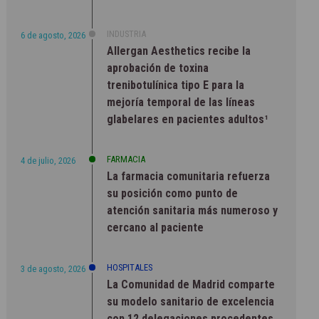
INDUSTRIA
6 de agosto, 2026
Allergan Aesthetics recibe la
aprobación de toxina
trenibotulínica tipo E para la
mejoría temporal de las líneas
glabelares en pacientes adultos¹
FARMACIA
4 de julio, 2026
La farmacia comunitaria refuerza
su posición como punto de
atención sanitaria más numeroso y
cercano al paciente
HOSPITALES
3 de agosto, 2026
La Comunidad de Madrid comparte
su modelo sanitario de excelencia
con 12 delegaciones procedentes