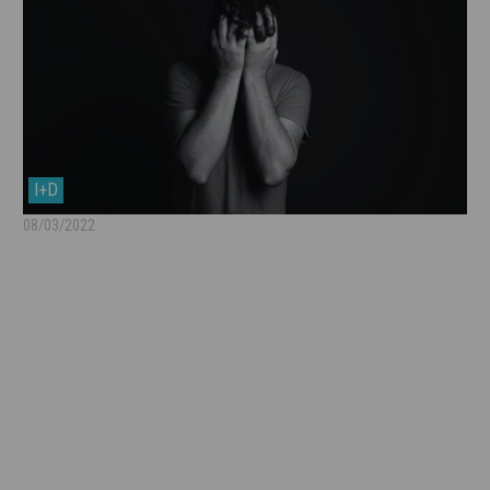
I+D
08/03/2022