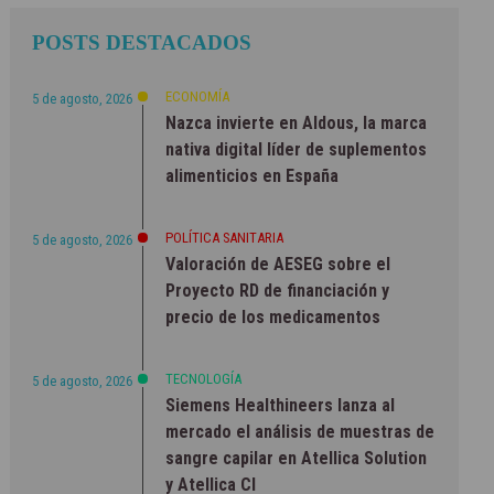
POSTS DESTACADOS
ECONOMÍA
5 de agosto, 2026
Nazca invierte en Aldous, la marca
nativa digital líder de suplementos
alimenticios en España
POLÍTICA SANITARIA
5 de agosto, 2026
Valoración de AESEG sobre el
Proyecto RD de financiación y
precio de los medicamentos
TECNOLOGÍA
5 de agosto, 2026
Siemens Healthineers lanza al
mercado el análisis de muestras de
sangre capilar en Atellica Solution
y Atellica CI