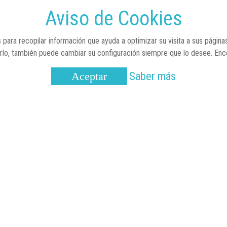
Aviso de Cookies
 para recopilar información que ayuda a optimizar su visita a sus página
arlo, también puede cambiar su configuración siempre que lo desee. En
Saber más
Aceptar