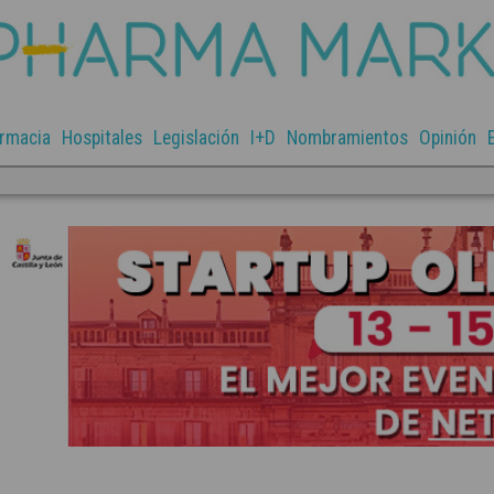
rmacia
Hospitales
Legislación
I+D
Nombramientos
Opinión