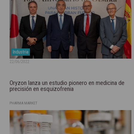
Industria
22/06/2022
Oryzon lanza un estudio pionero en medicina de
precisión en esquizofrenia
PHARMA MARKET