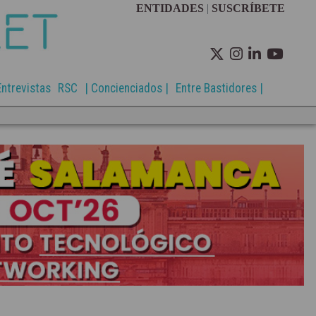
ENTIDADES
|
SUSCRÍBETE
Entrevistas
RSC
| Concienciados |
Entre Bastidores |