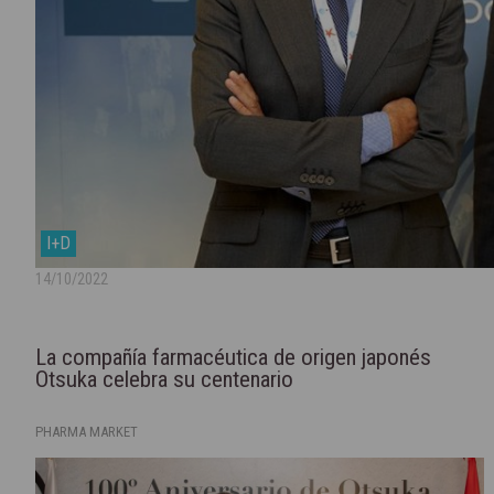
I+D
14/10/2022
La compañía farmacéutica de origen japonés
Otsuka celebra su centenario
PHARMA MARKET