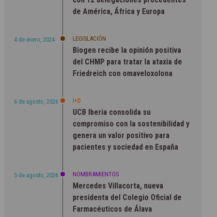
de América, África y Europa
LEGISLACIÓN
4 de enero, 2024
Biogen recibe la opinión positiva
del CHMP para tratar la ataxia de
Friedreich con omaveloxolona
I+D
6 de agosto, 2026
UCB Iberia consolida su
compromiso con la sostenibilidad y
genera un valor positivo para
pacientes y sociedad en España
NOMBRAMIENTOS
5 de agosto, 2026
Mercedes Villacorta, nueva
presidenta del Colegio Oficial de
Farmacéuticos de Álava