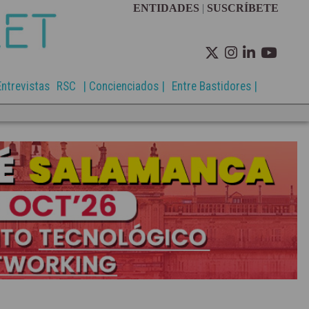
ENTIDADES
|
SUSCRÍBETE
Entrevistas
RSC
| Concienciados |
Entre Bastidores |