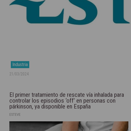
Industria
21/03/2024
El primer tratamiento de rescate vía inhalada para
controlar los episodios ‘off’ en personas con
párkinson, ya disponible en España
ESTEVE