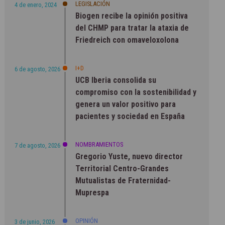
LEGISLACIÓN
4 de enero, 2024
Biogen recibe la opinión positiva
del CHMP para tratar la ataxia de
Friedreich con omaveloxolona
I+D
6 de agosto, 2026
UCB Iberia consolida su
compromiso con la sostenibilidad y
genera un valor positivo para
pacientes y sociedad en España
NOMBRAMIENTOS
7 de agosto, 2026
Gregorio Yuste, nuevo director
Territorial Centro-Grandes
Mutualistas de Fraternidad-
Muprespa
OPINIÓN
3 de junio, 2026