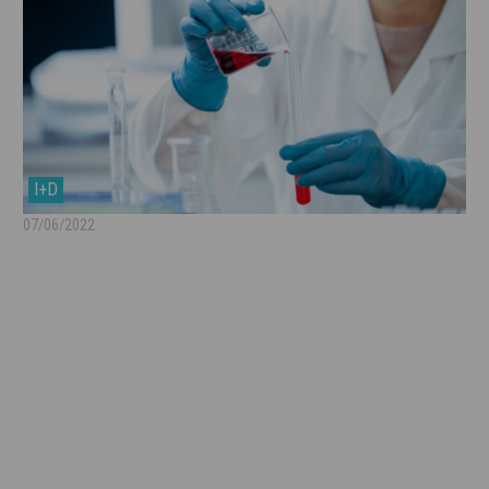
I+D
07/06/2022