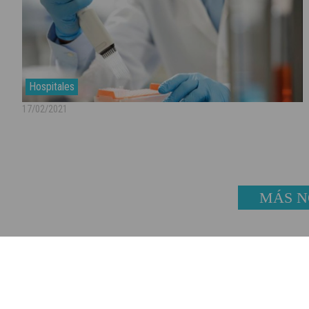
Hospitales
17/02/2021
MÁS N