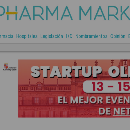
rmacia
Hospitales
Legislación
I+D
Nombramientos
Opinión