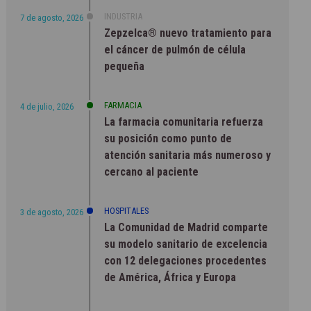
INDUSTRIA
7 de agosto, 2026
Zepzelca® nuevo tratamiento para
el cáncer de pulmón de célula
pequeña
FARMACIA
4 de julio, 2026
La farmacia comunitaria refuerza
su posición como punto de
atención sanitaria más numeroso y
cercano al paciente
HOSPITALES
3 de agosto, 2026
La Comunidad de Madrid comparte
su modelo sanitario de excelencia
con 12 delegaciones procedentes
de América, África y Europa