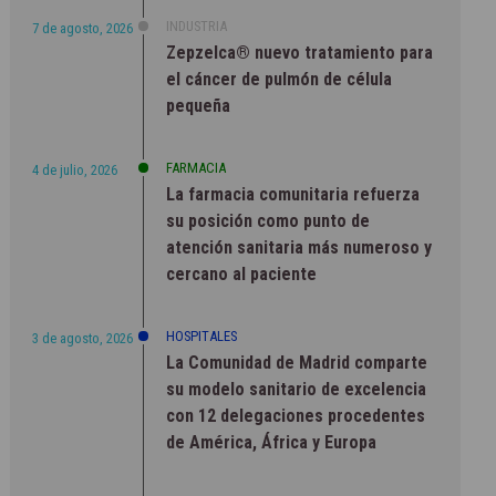
INDUSTRIA
7 de agosto, 2026
Zepzelca® nuevo tratamiento para
el cáncer de pulmón de célula
pequeña
FARMACIA
4 de julio, 2026
La farmacia comunitaria refuerza
su posición como punto de
atención sanitaria más numeroso y
cercano al paciente
HOSPITALES
3 de agosto, 2026
La Comunidad de Madrid comparte
su modelo sanitario de excelencia
con 12 delegaciones procedentes
de América, África y Europa