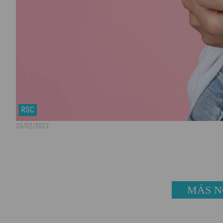
RSC
20/02/2023
MÁS N