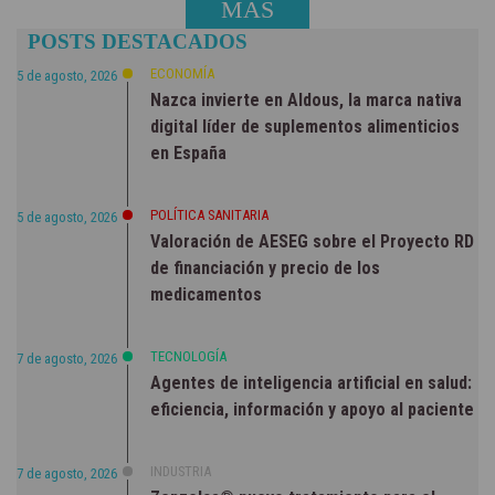
MÁS
POSTS DESTACADOS
NOTICIAS
ECONOMÍA
5 de agosto, 2026
Nazca invierte en Aldous, la marca nativa
digital líder de suplementos alimenticios
en España
POLÍTICA SANITARIA
5 de agosto, 2026
Valoración de AESEG sobre el Proyecto RD
de financiación y precio de los
medicamentos
TECNOLOGÍA
7 de agosto, 2026
Agentes de inteligencia artificial en salud:
eficiencia, información y apoyo al paciente
INDUSTRIA
7 de agosto, 2026