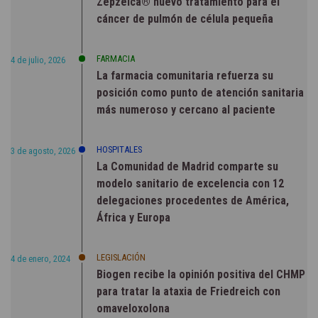
Zepzelca® nuevo tratamiento para el
cáncer de pulmón de célula pequeña
FARMACIA
4 de julio, 2026
La farmacia comunitaria refuerza su
posición como punto de atención sanitaria
más numeroso y cercano al paciente
HOSPITALES
3 de agosto, 2026
La Comunidad de Madrid comparte su
modelo sanitario de excelencia con 12
delegaciones procedentes de América,
África y Europa
LEGISLACIÓN
4 de enero, 2024
Biogen recibe la opinión positiva del CHMP
para tratar la ataxia de Friedreich con
omaveloxolona