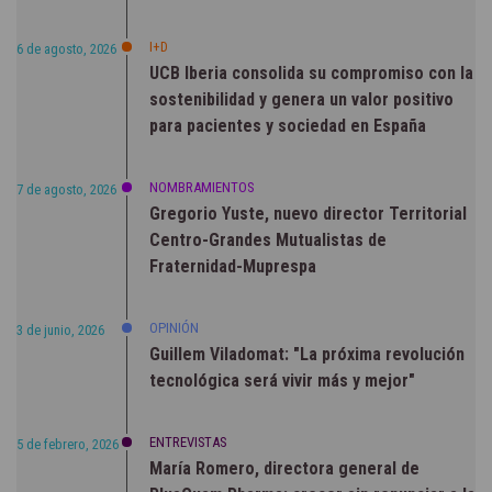
I+D
6 de agosto, 2026
UCB Iberia consolida su compromiso con la
sostenibilidad y genera un valor positivo
para pacientes y sociedad en España
NOMBRAMIENTOS
7 de agosto, 2026
Gregorio Yuste, nuevo director Territorial
Centro-Grandes Mutualistas de
Fraternidad-Muprespa
OPINIÓN
3 de junio, 2026
Guillem Viladomat: "La próxima revolución
tecnológica será vivir más y mejor"
ENTREVISTAS
5 de febrero, 2026
María Romero, directora general de