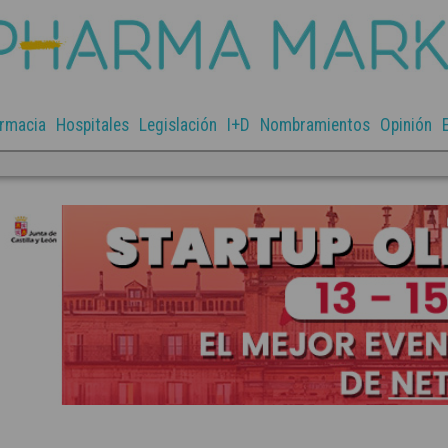
rmacia
Hospitales
Legislación
I+D
Nombramientos
Opinión