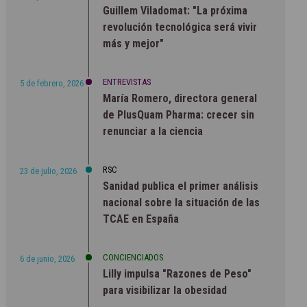
Guillem Viladomat: "La próxima
revolución tecnológica será vivir
más y mejor"
ENTREVISTAS
5 de febrero, 2026
María Romero, directora general
de PlusQuam Pharma: crecer sin
renunciar a la ciencia
RSC
23 de julio, 2026
Sanidad publica el primer análisis
nacional sobre la situación de las
TCAE en España
CONCIENCIADOS
6 de junio, 2026
Lilly impulsa "Razones de Peso"
para visibilizar la obesidad