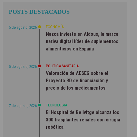
POSTS DESTACADOS
ECONOMÍA
5 de agosto, 2026
Nazca invierte en Aldous, la marca
nativa digital líder de suplementos
alimenticios en España
POLÍTICA SANITARIA
5 de agosto, 2026
Valoración de AESEG sobre el
Proyecto RD de financiación y
precio de los medicamentos
TECNOLOGÍA
7 de agosto, 2026
El Hospital de Bellvitge alcanza los
300 trasplantes renales con cirugía
robótica