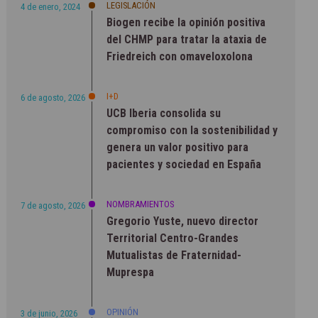
LEGISLACIÓN
4 de enero, 2024
Biogen recibe la opinión positiva
del CHMP para tratar la ataxia de
Friedreich con omaveloxolona
I+D
6 de agosto, 2026
UCB Iberia consolida su
compromiso con la sostenibilidad y
genera un valor positivo para
pacientes y sociedad en España
NOMBRAMIENTOS
7 de agosto, 2026
Gregorio Yuste, nuevo director
Territorial Centro-Grandes
Mutualistas de Fraternidad-
Muprespa
OPINIÓN
3 de junio, 2026