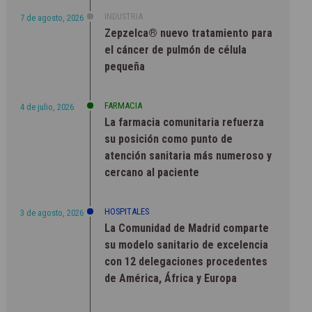
INDUSTRIA
7 de agosto, 2026
Zepzelca® nuevo tratamiento para
el cáncer de pulmón de célula
pequeña
FARMACIA
4 de julio, 2026
La farmacia comunitaria refuerza
su posición como punto de
atención sanitaria más numeroso y
cercano al paciente
HOSPITALES
3 de agosto, 2026
La Comunidad de Madrid comparte
su modelo sanitario de excelencia
con 12 delegaciones procedentes
de América, África y Europa