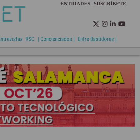
ENTIDADES
|
SUSCRÍBETE
Entrevistas
RSC
| Concienciados |
Entre Bastidores |