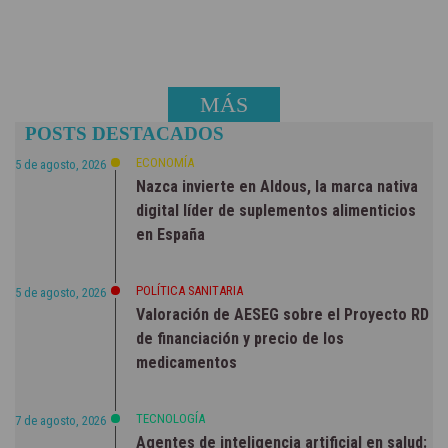
MÁS
POSTS DESTACADOS
NOTICIAS
ECONOMÍA
5 de agosto, 2026
Nazca invierte en Aldous, la marca nativa
digital líder de suplementos alimenticios
en España
POLÍTICA SANITARIA
5 de agosto, 2026
Valoración de AESEG sobre el Proyecto RD
de financiación y precio de los
medicamentos
TECNOLOGÍA
7 de agosto, 2026
Agentes de inteligencia artificial en salud: