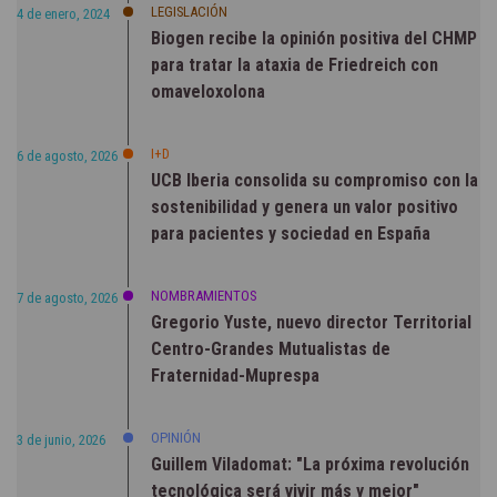
LEGISLACIÓN
4 de enero, 2024
Biogen recibe la opinión positiva del CHMP
para tratar la ataxia de Friedreich con
omaveloxolona
I+D
6 de agosto, 2026
UCB Iberia consolida su compromiso con la
sostenibilidad y genera un valor positivo
para pacientes y sociedad en España
NOMBRAMIENTOS
7 de agosto, 2026
Gregorio Yuste, nuevo director Territorial
Centro-Grandes Mutualistas de
Fraternidad-Muprespa
OPINIÓN
3 de junio, 2026
Guillem Viladomat: "La próxima revolución
tecnológica será vivir más y mejor"