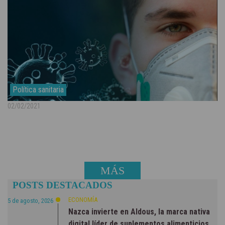
Política sanitaria
02/02/2021
MÁS
POSTS DESTACADOS
NOTICIAS
ECONOMÍA
5 de agosto, 2026
Nazca invierte en Aldous, la marca nativa
digital líder de suplementos alimenticios