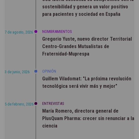
sostenibilidad y genera un valor positivo
para pacientes y sociedad en España
NOMBRAMIENTOS
7 de agosto, 2026
Gregorio Yuste, nuevo director Territorial
Centro-Grandes Mutualistas de
Fraternidad-Muprespa
OPINIÓN
3 de junio, 2026
Guillem Viladomat: "La próxima revolución
tecnológica será vivir más y mejor"
ENTREVISTAS
5 de febrero, 2026
María Romero, directora general de
PlusQuam Pharma: crecer sin renunciar a la
ciencia