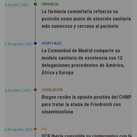
FARMACIA
4 de julio, 2026
La farmacia comunitaria refuerza su
posición como punto de atención sanitaria
más numeroso y cercano al paciente
HOSPITALES
3 de agosto, 2026
La Comunidad de Madrid comparte su
modelo sanitario de excelencia con 12
delegaciones procedentes de América,
África y Europa
LEGISLACIÓN
4 de enero, 2024
Biogen recibe la opinión positiva del CHMP
para tratar la ataxia de Friedreich con
omaveloxolona
I+D
6 de agosto, 2026
UCB Iberia consolida su compromiso con la