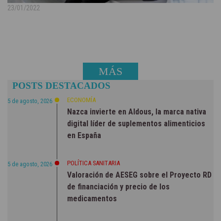
23/01/2022
MÁS
POSTS DESTACADOS
NOTICIAS
ECONOMÍA
5 de agosto, 2026
Nazca invierte en Aldous, la marca nativa
digital líder de suplementos alimenticios
en España
POLÍTICA SANITARIA
5 de agosto, 2026
Valoración de AESEG sobre el Proyecto RD
de financiación y precio de los
medicamentos