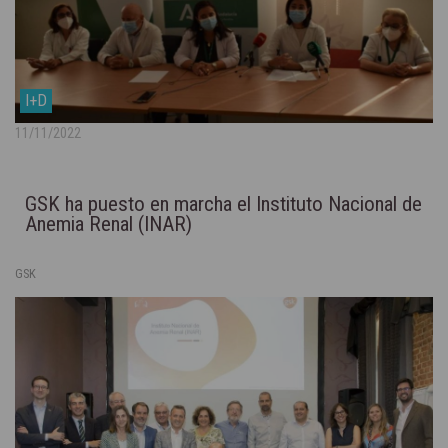
I+D
11/11/2022
GSK ha puesto en marcha el Instituto Nacional de
Anemia Renal (INAR)
GSK