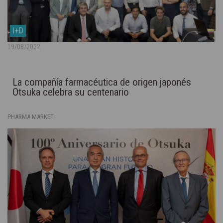
I+D
19/08/2022
La compañía farmacéutica de origen japonés
Otsuka celebra su centenario
PHARMA MARKET