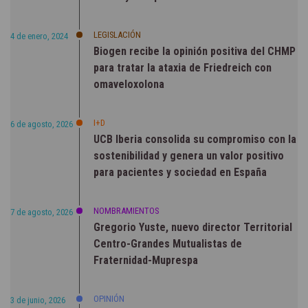
LEGISLACIÓN
4 de enero, 2024
Biogen recibe la opinión positiva del CHMP
para tratar la ataxia de Friedreich con
omaveloxolona
I+D
6 de agosto, 2026
UCB Iberia consolida su compromiso con la
sostenibilidad y genera un valor positivo
para pacientes y sociedad en España
NOMBRAMIENTOS
7 de agosto, 2026
Gregorio Yuste, nuevo director Territorial
Centro-Grandes Mutualistas de
Fraternidad-Muprespa
OPINIÓN
3 de junio, 2026