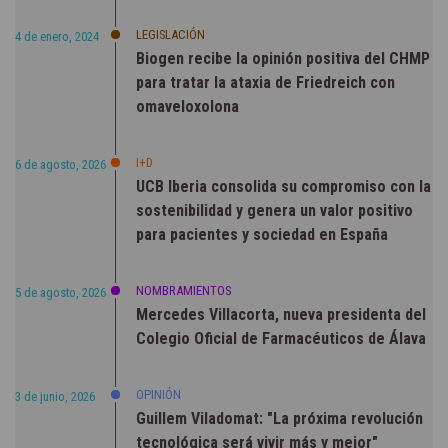
LEGISLACIÓN
4 de enero, 2024
Biogen recibe la opinión positiva del CHMP
para tratar la ataxia de Friedreich con
omaveloxolona
I+D
6 de agosto, 2026
UCB Iberia consolida su compromiso con la
sostenibilidad y genera un valor positivo
para pacientes y sociedad en España
NOMBRAMIENTOS
5 de agosto, 2026
Mercedes Villacorta, nueva presidenta del
Colegio Oficial de Farmacéuticos de Álava
OPINIÓN
3 de junio, 2026
Guillem Viladomat: "La próxima revolución
tecnológica será vivir más y mejor"