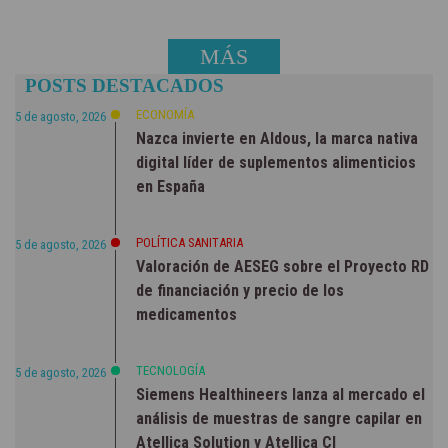
MÁS
POSTS DESTACADOS
NOTICIAS
ECONOMÍA
5 de agosto, 2026
Nazca invierte en Aldous, la marca nativa
digital líder de suplementos alimenticios
en España
POLÍTICA SANITARIA
5 de agosto, 2026
Valoración de AESEG sobre el Proyecto RD
de financiación y precio de los
medicamentos
TECNOLOGÍA
5 de agosto, 2026
Siemens Healthineers lanza al mercado el
análisis de muestras de sangre capilar en
Atellica Solution y Atellica CI