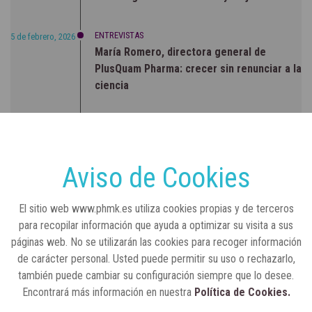
ENTREVISTAS
5 de febrero, 2026
María Romero, directora general de
PlusQuam Pharma: crecer sin renunciar a la
ciencia
RSC
23 de julio, 2026
Sanidad publica el primer análisis nacional
sobre la situación de las TCAE en España
Aviso de Cookies
CONCIENCIADOS
6 de junio, 2026
El sitio web www.phmk.es utiliza cookies propias y de terceros
Lilly impulsa "Razones de Peso" para
para recopilar información que ayuda a optimizar su visita a sus
visibilizar la obesidad
páginas web. No se utilizarán las cookies para recoger información
de carácter personal. Usted puede permitir su uso o rechazarlo,
ENTRE BASTIDORES
25 de marzo, 2023
también puede cambiar su configuración siempre que lo desee.
Real Academia Nacional de Farmacia: un
Encontrará más información en nuestra
Política de Cookies.
laboratorio de ideas que se ha adaptado a