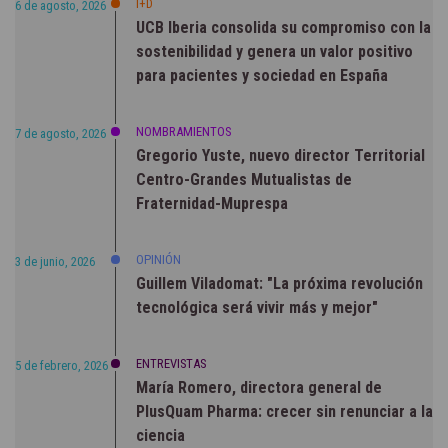
I+D
6 de agosto, 2026
UCB Iberia consolida su compromiso con la
sostenibilidad y genera un valor positivo
para pacientes y sociedad en España
NOMBRAMIENTOS
7 de agosto, 2026
Gregorio Yuste, nuevo director Territorial
Centro-Grandes Mutualistas de
Fraternidad-Muprespa
OPINIÓN
3 de junio, 2026
Guillem Viladomat: "La próxima revolución
tecnológica será vivir más y mejor"
ENTREVISTAS
5 de febrero, 2026
María Romero, directora general de
PlusQuam Pharma: crecer sin renunciar a la
ciencia