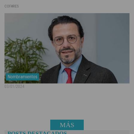
COFARES
Nombramientos
03/01/2024
MÁS
POSTS DESTACADOS