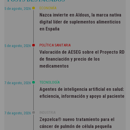
NOTICIAS
ECONOMÍA
5 de agosto, 2026
Nazca invierte en Aldous, la marca nativa
digital líder de suplementos alimenticios
en España
POLÍTICA SANITARIA
5 de agosto, 2026
Valoración de AESEG sobre el Proyecto RD
de financiación y precio de los
medicamentos
TECNOLOGÍA
7 de agosto, 2026
Agentes de inteligencia artificial en salud:
eficiencia, información y apoyo al paciente
INDUSTRIA
7 de agosto, 2026
Zepzelca® nuevo tratamiento para el
cáncer de pulmón de célula pequeña