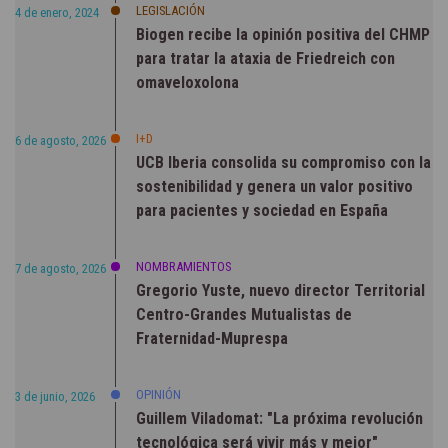
LEGISLACIÓN
4 de enero, 2024
Biogen recibe la opinión positiva del CHMP
para tratar la ataxia de Friedreich con
omaveloxolona
I+D
6 de agosto, 2026
UCB Iberia consolida su compromiso con la
sostenibilidad y genera un valor positivo
para pacientes y sociedad en España
NOMBRAMIENTOS
7 de agosto, 2026
Gregorio Yuste, nuevo director Territorial
Centro-Grandes Mutualistas de
Fraternidad-Muprespa
OPINIÓN
3 de junio, 2026
Guillem Viladomat: "La próxima revolución
tecnológica será vivir más y mejor"