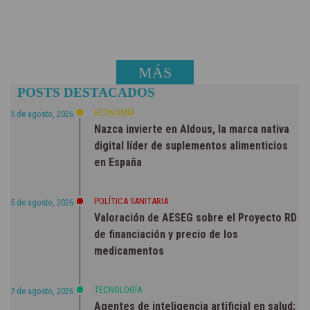
MÁS
POSTS DESTACADOS
NOTICIAS
ECONOMÍA
5 de agosto, 2026
Nazca invierte en Aldous, la marca nativa
digital líder de suplementos alimenticios
en España
POLÍTICA SANITARIA
5 de agosto, 2026
Valoración de AESEG sobre el Proyecto RD
de financiación y precio de los
medicamentos
TECNOLOGÍA
7 de agosto, 2026
Agentes de inteligencia artificial en salud: