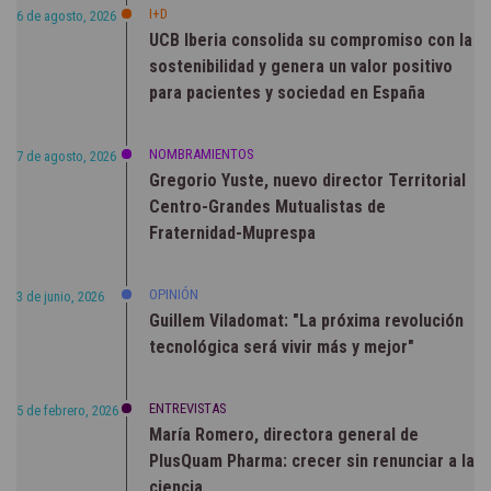
I+D
6 de agosto, 2026
UCB Iberia consolida su compromiso con la
sostenibilidad y genera un valor positivo
para pacientes y sociedad en España
NOMBRAMIENTOS
7 de agosto, 2026
Gregorio Yuste, nuevo director Territorial
Centro-Grandes Mutualistas de
Fraternidad-Muprespa
OPINIÓN
3 de junio, 2026
Guillem Viladomat: "La próxima revolución
tecnológica será vivir más y mejor"
ENTREVISTAS
5 de febrero, 2026
María Romero, directora general de
PlusQuam Pharma: crecer sin renunciar a la
ciencia