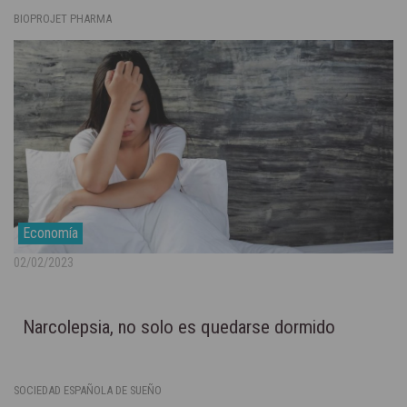
BIOPROJET PHARMA
Economía
02/02/2023
Narcolepsia, no solo es quedarse dormido
SOCIEDAD ESPAÑOLA DE SUEÑO