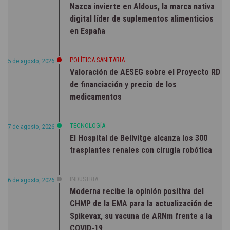
Nazca invierte en Aldous, la marca nativa
digital líder de suplementos alimenticios
en España
POLÍTICA SANITARIA
5 de agosto, 2026
Valoración de AESEG sobre el Proyecto RD
de financiación y precio de los
medicamentos
TECNOLOGÍA
7 de agosto, 2026
El Hospital de Bellvitge alcanza los 300
trasplantes renales con cirugía robótica
INDUSTRIA
6 de agosto, 2026
Moderna recibe la opinión positiva del
CHMP de la EMA para la actualización de
Spikevax, su vacuna de ARNm frente a la
COVID-19