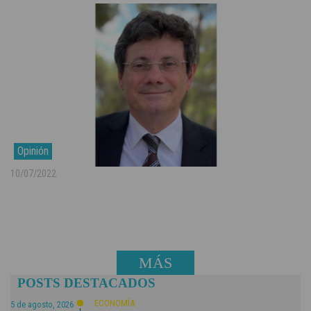
Opinión
10/07/2022
MÁS
POSTS DESTACADOS
NOTICIAS
ECONOMÍA
5 de agosto, 2026