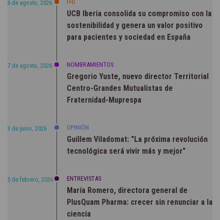
I+D
6 de agosto, 2026
UCB Iberia consolida su compromiso con la
sostenibilidad y genera un valor positivo
para pacientes y sociedad en España
NOMBRAMIENTOS
7 de agosto, 2026
Gregorio Yuste, nuevo director Territorial
Centro-Grandes Mutualistas de
Fraternidad-Muprespa
OPINIÓN
3 de junio, 2026
Guillem Viladomat: "La próxima revolución
tecnológica será vivir más y mejor"
ENTREVISTAS
5 de febrero, 2026
María Romero, directora general de
PlusQuam Pharma: crecer sin renunciar a la
ciencia