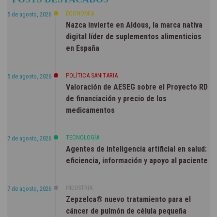
NOTICIAS
ECONOMÍA
5 de agosto, 2026
Nazca invierte en Aldous, la marca nativa
digital líder de suplementos alimenticios
en España
POLÍTICA SANITARIA
5 de agosto, 2026
Valoración de AESEG sobre el Proyecto RD
de financiación y precio de los
medicamentos
TECNOLOGÍA
7 de agosto, 2026
Agentes de inteligencia artificial en salud:
eficiencia, información y apoyo al paciente
INDUSTRIA
7 de agosto, 2026
Zepzelca® nuevo tratamiento para el
cáncer de pulmón de célula pequeña