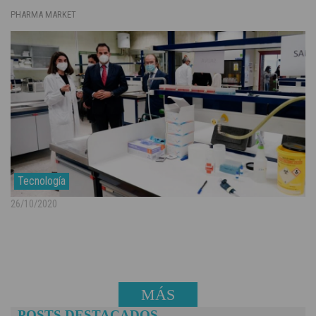
PHARMA MARKET
Tecnología
26/10/2020
MÁS
POSTS DESTACADOS