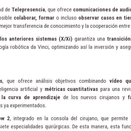
dad de
Telepresencia
, que ofrece
comunicaciones de audio
posible
colaborar, formar
o incluso
observar casos en ti
mejor transferencia de conocimiento y la cooperación entre
los anteriores sistemas (X/Xi)
garantiza una
transición
gía robótica da Vinci, optimizando así la inversión y aseg
s
, que ofrece análisis objetivos combinando
vídeo qu
igencia artificial y
métricas cuantitativas
para una revi
 la curva de aprendizaje
de los nuevos cirujanos y
f
as ya experimentados.
ow 2
, integrado en la consola del cirujano, que permite
iete especialidades quirúrgicas. De esta manera, esta func