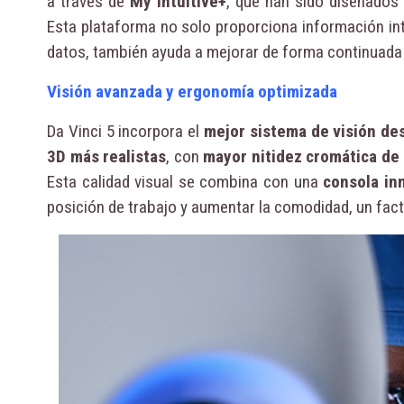
a través de
My Intuitive+
, que han sido diseñados 
Esta plataforma no solo proporciona información int
datos, también ayuda a mejorar de forma continuada 
Visión avanzada y ergonomía optimizada
Da Vinci 5 incorpora el
mejor sistema de visión des
3D más realistas
, con
mayor nitidez cromática de
Esta calidad visual se combina con una
consola in
posición de trabajo y aumentar la comodidad, un factor