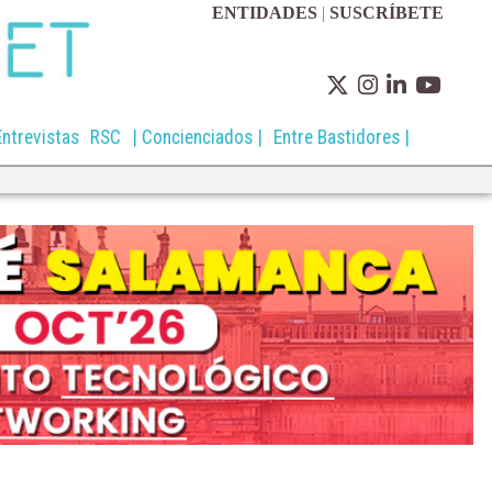
ENTIDADES
|
SUSCRÍBETE
Entrevistas
RSC
| Concienciados |
Entre Bastidores |