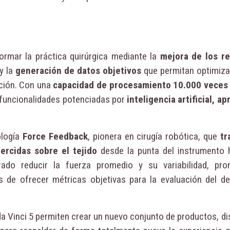
rmar la práctica quirúrgica mediante la
mejora de los r
y la
generación de datos objetivos
que permitan optimiza
nción. Con una
capacidad de procesamiento 10.000 veces 
e funcionalidades potenciadas por
inteligencia artificial, a
ología
Force Feedback
, pionera en cirugía robótica, que
tr
ercidas sobre el tejido
desde la punta del instrumento 
ado reducir la fuerza promedio y su variabilidad, pr
s de ofrecer métricas objetivas para la evaluación del 
a Vinci 5 permiten crear un nuevo conjunto de productos, di