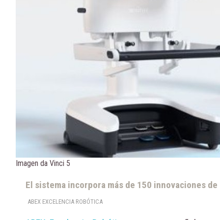
Imagen da Vinci 5
El sistema incorpora más de 150 innovaciones de
ABEX EXCELENCIA ROBÓTICA