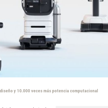
 diseño y 10.000 veces más potencia computacional