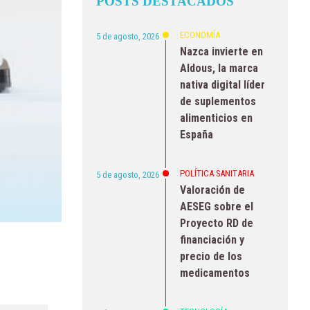
POSTS DESTACADOS
ECONOMÍA
5 de agosto, 2026
Nazca invierte en
Aldous, la marca
nativa digital líder
de suplementos
alimenticios en
España
POLÍTICA SANITARIA
5 de agosto, 2026
Valoración de
AESEG sobre el
Proyecto RD de
financiación y
precio de los
medicamentos