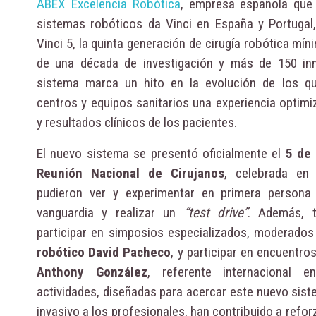
ABEX Excelencia Robótica
, empresa española que 
sistemas robóticos da Vinci en España y Portugal
Vinci 5, la quinta generación de cirugía robótica mí
de una década de investigación y más de 150 in
sistema marca un hito en la evolución de los qu
centros y equipos sanitarios una experiencia optimi
y resultados clínicos de los pacientes.
El nuevo sistema se presentó oficialmente el
5 de
Reunión Nacional de Cirujanos
, celebrada en 
pudieron ver y experimentar en primera persona
vanguardia y realizar un
“test drive”
. Además, t
participar en simposios especializados, moderado
robótico
David Pacheco
, y participar en encuentro
Anthony González
, referente internacional e
actividades, diseñadas para acercar este nuevo sis
invasivo a los profesionales, han contribuido a reforz