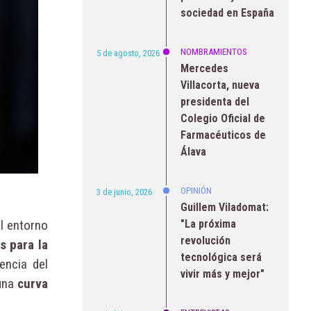
sociedad en España
NOMBRAMIENTOS
5 de agosto, 2026
Mercedes
Villacorta, nueva
presidenta del
Colegio Oficial de
Farmacéuticos de
Álava
OPINIÓN
3 de junio, 2026
Guillem Viladomat:
"La próxima
l entorno
revolución
s para la
tecnológica será
encia del
vivir más y mejor"
una
curva