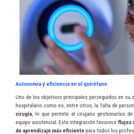
Autonomía y eficiencia en el quirófano
Uno de los objetivos principales perseguidos en su 
hospitalario como es, entre otros, la falta de person
cirugía
, lo que permite al cirujano gestionarlos 
equipo asistencial. Esta integración favorece
flujos 
de aprendizaje más eficiente
para todos los profes