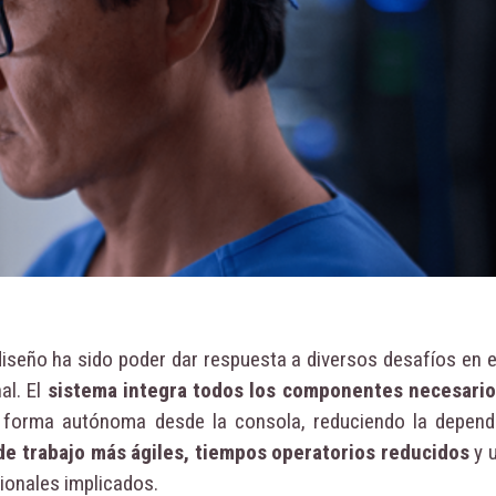
diseño ha sido poder dar respuesta a diversos desafíos en e
al. El
sistema integra todos los componentes necesario
de forma autónoma desde la consola, reduciendo la depend
de trabajo más ágiles, tiempos operatorios reducidos
y 
ionales implicados.