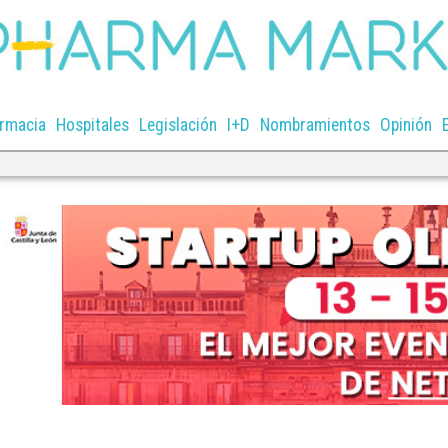
rmacia
Hospitales
Legislación
I+D
Nombramientos
Opinión