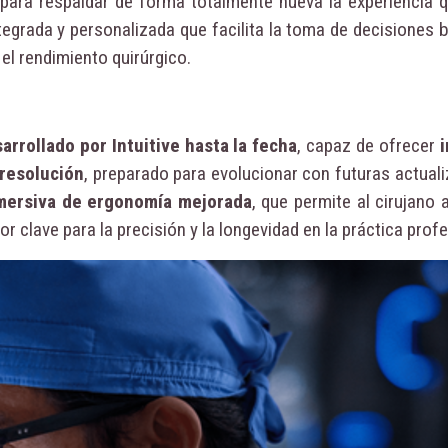
para respaldar de forma totalmente nueva la experiencia qu
egrada y personalizada que facilita la toma de decisiones 
el rendimiento quirúrgico.
arrollado por Intuitive hasta la fecha
, capaz de ofrecer
 resolución
, preparado para evolucionar con futuras actual
mersiva de ergonomía mejorada
, que permite al cirujano 
 clave para la precisión y la longevidad en la práctica profe