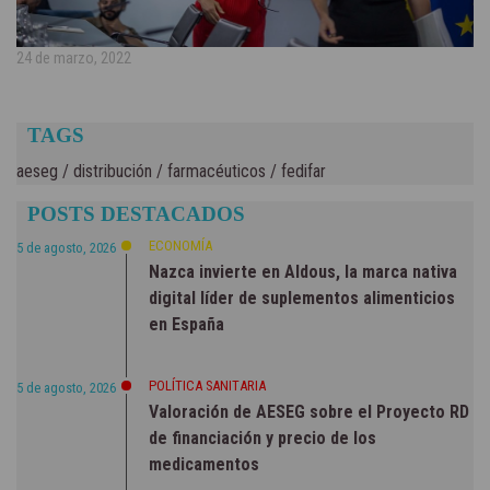
24 de marzo, 2022
TAGS
aeseg
/
distribución
/
farmacéuticos
/
fedifar
POSTS DESTACADOS
ECONOMÍA
5 de agosto, 2026
Nazca invierte en Aldous, la marca nativa
digital líder de suplementos alimenticios
en España
POLÍTICA SANITARIA
5 de agosto, 2026
Valoración de AESEG sobre el Proyecto RD
de financiación y precio de los
medicamentos