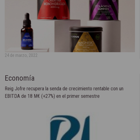
24 de marzo, 2022
Economía
Reig Jofre recupera la senda de crecimiento rentable con un
EBITDA de 18 M€ (+27%) en el primer semestre