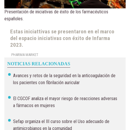
Presentación de iniciativas de éxito de los farmacéuticos
españoles.
Estas iniciattivas se presentaron en el marco
del espacio iniciativas con éxito de Infarma
2023.
PHARMA MARKET
NOTICIAS RELACIONADAS
Avances y retos de la seguridad en la anticoagulación de
los pacientes con fibrilación auricular
El CGCOF analiza el mayor riesgo de reacciones adversas
a fármacos en mujeres
Sefap organiza el III curso sobre el Uso adecuado de
antimicrobianos en la comunidad