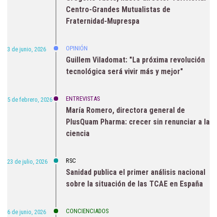
Centro-Grandes Mutualistas de
Fraternidad-Muprespa
OPINIÓN
3 de junio, 2026
Guillem Viladomat: "La próxima revolución
tecnológica será vivir más y mejor"
ENTREVISTAS
5 de febrero, 2026
María Romero, directora general de
PlusQuam Pharma: crecer sin renunciar a la
ciencia
RSC
23 de julio, 2026
Sanidad publica el primer análisis nacional
sobre la situación de las TCAE en España
CONCIENCIADOS
6 de junio, 2026