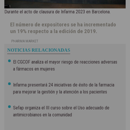
Durante el acto de clausura de Infarma 2023 en Barcelona.
El número de expositores se ha incrementado
un 19% respecto a la edición de 2019.
PHARMA MARKET
NOTICIAS RELACIONADAS
El CGCOF analiza el mayor riesgo de reacciones adversas
a fármacos en mujeres
Infarma presentará 24 iniciativas de éxito de la farmacia
para mejorar la gestión y la atención a los pacientes
Sefap organiza el III curso sobre el Uso adecuado de
antimicrobianos en la comunidad