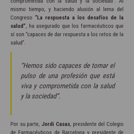
comprometida con la salud y la sociedad”. Al
mismo tiempo, y haciendo alusión al lema del
Congreso
“La respuesta a los desafíos de la
salud”
, ha asegurado que los farmacéuticos que
sí son “capaces de dar respuesta a los retos de la
salud”.
“Hemos sido capaces de tomar el
pulso de una profesión que está
viva y comprometida con la salud
y la sociedad”.
Por su parte,
Jordi Casas
, presidente del Colegio
de Farmacéuticos de Barcelona y presidente de