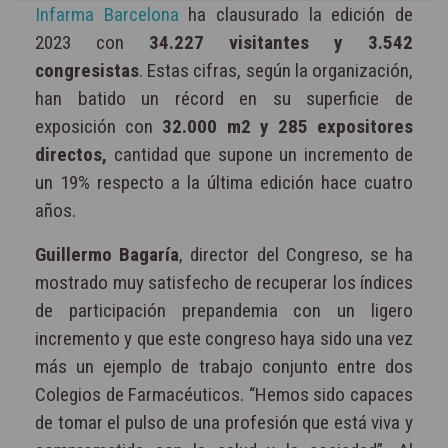
Infarma Barcelona
ha clausurado la edición de
2023 con
34.227 visitantes y 3.542
congresistas
. Estas cifras, según la organización,
han batido un récord en su superficie de
exposición con
32.000 m2 y 285 expositores
directos,
cantidad que supone un incremento de
un 19% respecto a la última edición hace cuatro
años.
Guillermo Bagaría
, director del Congreso, se ha
mostrado muy satisfecho de recuperar los índices
de participación prepandemia con un ligero
incremento y que este congreso haya sido una vez
más un ejemplo de trabajo conjunto entre dos
Colegios de Farmacéuticos. “Hemos sido capaces
de tomar el pulso de una profesión que está viva y