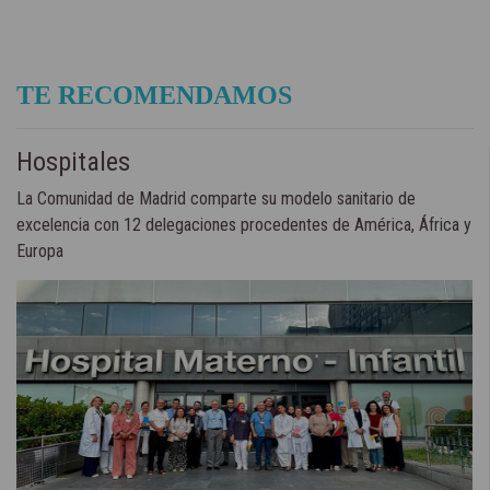
TE RECOMENDAMOS
Hospitales
La Comunidad de Madrid comparte su modelo sanitario de
excelencia con 12 delegaciones procedentes de América, África y
Europa