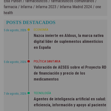
Elsa Punset
/
farmacéuticos
/
farmacéuticos comunitarios
/
farmacia
/
Infarma
/
Infarma 2023
/
Infarma Madrid 2024
/
one
health
POSTS DESTACADOS
ECONOMÍA
5 de agosto, 2026
Nazca invierte en Aldous, la marca nativa
digital líder de suplementos alimenticios
en España
POLÍTICA SANITARIA
5 de agosto, 2026
Valoración de AESEG sobre el Proyecto RD
de financiación y precio de los
medicamentos
TECNOLOGÍA
7 de agosto, 2026
Agentes de inteligencia artificial en salud:
eficiencia, información y apoyo al paciente