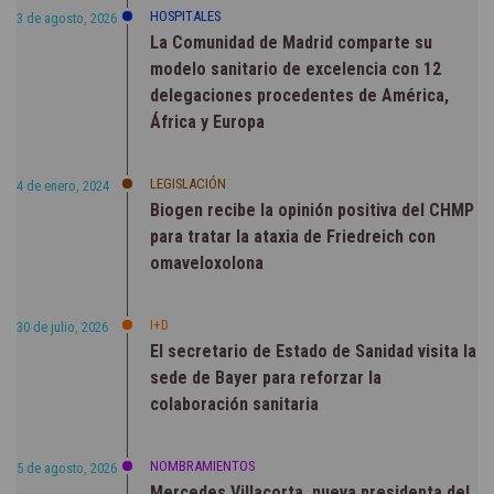
HOSPITALES
3 de agosto, 2026
La Comunidad de Madrid comparte su
modelo sanitario de excelencia con 12
delegaciones procedentes de América,
África y Europa
LEGISLACIÓN
4 de enero, 2024
Biogen recibe la opinión positiva del CHMP
para tratar la ataxia de Friedreich con
omaveloxolona
I+D
30 de julio, 2026
El secretario de Estado de Sanidad visita la
sede de Bayer para reforzar la
colaboración sanitaria
NOMBRAMIENTOS
5 de agosto, 2026
Mercedes Villacorta, nueva presidenta del