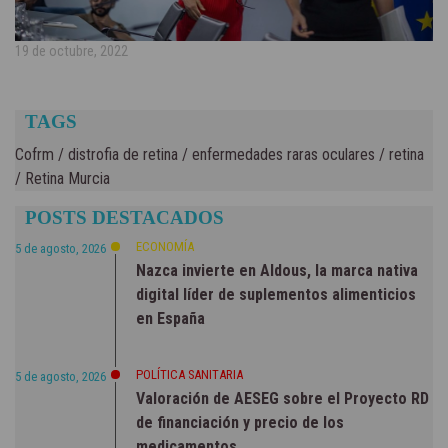
19 de octubre, 2022
TAGS
Cofrm
/
distrofia de retina
/
enfermedades raras oculares
/
retina
/
Retina Murcia
POSTS DESTACADOS
ECONOMÍA
5 de agosto, 2026
Nazca invierte en Aldous, la marca nativa
digital líder de suplementos alimenticios
en España
POLÍTICA SANITARIA
5 de agosto, 2026
Valoración de AESEG sobre el Proyecto RD
de financiación y precio de los
medicamentos