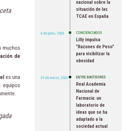
nacional sobre la
situación de las
ceta
TCAE en España
CONCIENCIADOS
6 de junio, 2026
Lilly impulsa
"Razones de Peso"
s muchos
para visibilizar la
ación de
obesidad
el
es una
ENTRE BASTIDORES
25 de marzo, 2023
Real Academia
s equipos
Nacional de
vamente.
Farmacia: un
laboratorio de
ideas que se ha
gada
adaptado a la
sociedad actual