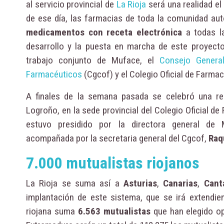
al servicio provincial de
La Rioja
será una realidad el 
de ese día, las farmacias de toda la comunidad au
medicamentos con receta electrónica
a todas la
desarrollo y la puesta en marcha de este proyecto
trabajo conjunto de Muface, el
Consejo General
Farmacéuticos
(Cgcof) y el Colegio Oficial de Farmac
A finales de la semana pasada se celebró una r
Logroño, en la sede provincial del Colegio Oficial d
estuvo presidido por la directora general de
acompañada por la secretaria general del Cgcof,
Raq
7.000 mutualistas riojanos
La Rioja se suma así a
Asturias
,
Canarias
,
Cant
implantación de este sistema, que se irá extend
riojana suma
6.563 mutualistas
que han elegido op