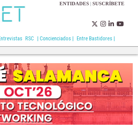
ENTIDADES
|
SUSCRÍBETE
Entrevistas
RSC
| Concienciados |
Entre Bastidores |