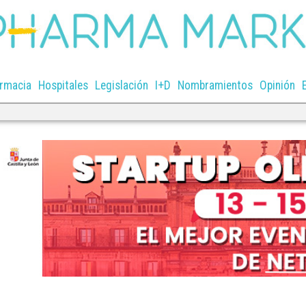
rmacia
Hospitales
Legislación
I+D
Nombramientos
Opinión