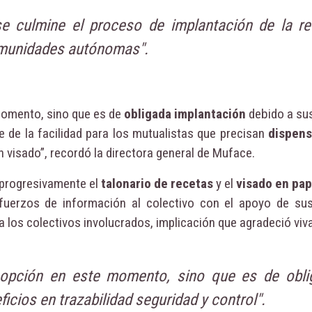
se culmine el proceso de implantación de la re
omunidades autónomas".
 momento, sino que es de
obligada implantación
debido a su
te de la facilidad para los mutualistas que precisan
dispens
n visado”, recordó la directora general de Muface.
 progresivamente el
talonario de recetas
y el
visado en pap
esfuerzos de información al colectivo con el apoyo de su
 los colectivos involucrados, implicación que agradeció vi
a opción en este momento, sino que es de obli
cios en trazabilidad seguridad y control".