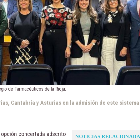
egio de Farmacéuticos de la Rioja.
ias, Cantabria y Asturias en la admisión de este sistema
e opción concertada adscrito
NOTICIAS RELACIONADA