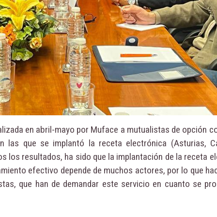
alizada en abril-mayo por Muface a mutualistas de opción c
 las que se implantó la receta electrónica (Asturias, C
os los resultados, ha sido que la implantación de la receta e
amiento efectivo depende de muchos actores, por lo que hac
istas, que han de demandar este servicio en cuanto se pr