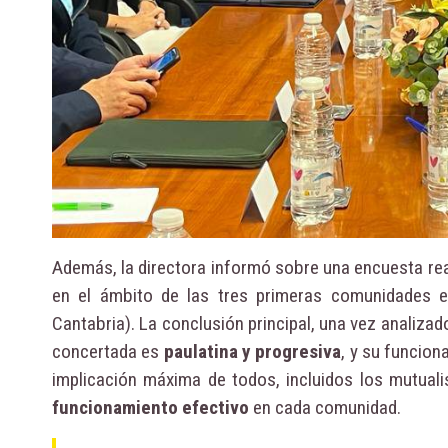
Además, la directora informó sobre una encuesta re
en el ámbito de las tres primeras comunidades en
Cantabria). La conclusión principal, una vez analizad
concertada es
paulatina y progresiva
, y su funcion
implicación máxima de todos, incluidos los mutual
funcionamiento efectivo
en cada comunidad.