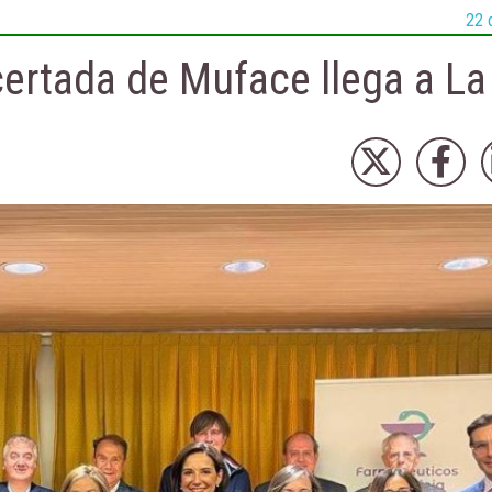
22 
certada de Muface llega a La