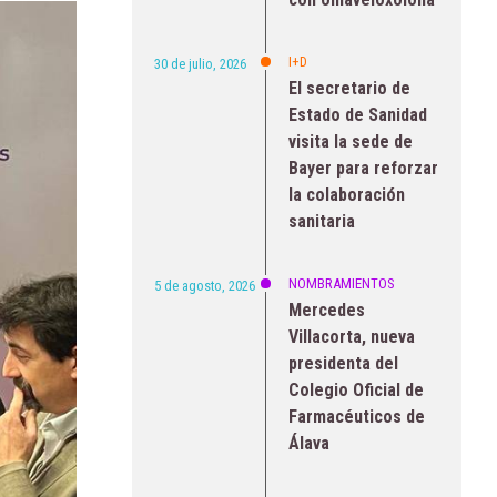
I+D
30 de julio, 2026
El secretario de
Estado de Sanidad
visita la sede de
Bayer para reforzar
la colaboración
sanitaria
NOMBRAMIENTOS
5 de agosto, 2026
Mercedes
Villacorta, nueva
presidenta del
Colegio Oficial de
Farmacéuticos de
Álava