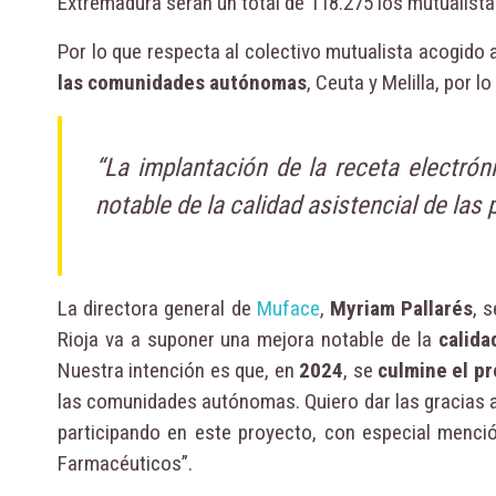
Extremadura serán un total de 118.275 los mutualista
Por lo que respecta al colectivo mutualista acogido 
las comunidades autónomas
, Ceuta y Melilla, por l
“La implantación de la receta electró
notable de la calidad asistencial de las
La directora general de
Muface
,
Myriam Pallarés
, 
Rioja va a suponer una mejora notable de la
calida
Nuestra intención es que, en
2024
, se
culmine el p
las comunidades autónomas. Quiero dar las gracias 
participando en este proyecto, con especial menci
Farmacéuticos”.