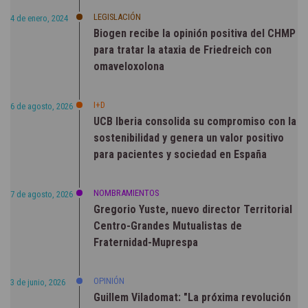
LEGISLACIÓN
4 de enero, 2024
Biogen recibe la opinión positiva del CHMP
para tratar la ataxia de Friedreich con
omaveloxolona
I+D
6 de agosto, 2026
UCB Iberia consolida su compromiso con la
sostenibilidad y genera un valor positivo
para pacientes y sociedad en España
NOMBRAMIENTOS
7 de agosto, 2026
Gregorio Yuste, nuevo director Territorial
Centro-Grandes Mutualistas de
Fraternidad-Muprespa
OPINIÓN
3 de junio, 2026
Guillem Viladomat: "La próxima revolución