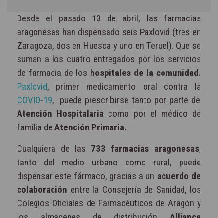
Desde el pasado 13 de abril, las farmacias
aragonesas han dispensado seis Paxlovid (tres en
Zaragoza, dos en Huesca y uno en Teruel). Que se
suman a los cuatro entregados por los servicios
de farmacia de los
hospitales de la comunidad.
Paxlovid
, primer medicamento oral contra la
COVID-19
, puede prescribirse tanto por parte de
Atención Hospitalaria
como por el médico de
familia de
Atención Primaria.
Cualquiera de las
733 farmacias aragonesas
,
tanto del medio urbano como rural, puede
dispensar este fármaco, gracias a un
acuerdo de
colaboración
entre la Consejería de Sanidad, los
Colegios Oficiales de Farmacéuticos de Aragón y
los almacenes de distribución
Alliance