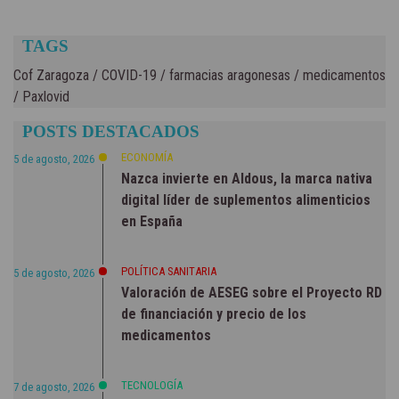
TAGS
Cof Zaragoza
/
COVID-19
/
farmacias aragonesas
/
medicamentos
/
Paxlovid
POSTS DESTACADOS
ECONOMÍA
5 de agosto, 2026
Nazca invierte en Aldous, la marca nativa
digital líder de suplementos alimenticios
en España
POLÍTICA SANITARIA
5 de agosto, 2026
Valoración de AESEG sobre el Proyecto RD
de financiación y precio de los
medicamentos
TECNOLOGÍA
7 de agosto, 2026